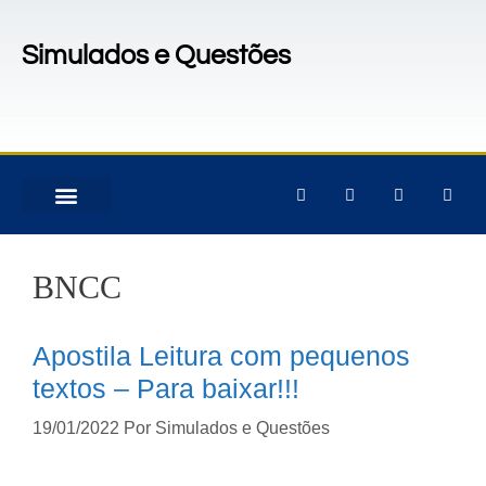
Simulados e Questões
MATERIAIS PARA CONCURSOS
PACOTES DE ATIVIDADES
BNCC
Apostila Leitura com pequenos
textos – Para baixar!!!
19/01/2022
Por
Simulados e Questões