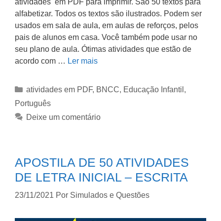
atividades em PDF para imprimir. São 50 textos para
alfabetizar. Todos os textos são ilustrados. Podem ser
usados em sala de aula, em aulas de reforços, pelos
pais de alunos em casa. Você também pode usar no
seu plano de aula. Ótimas atividades que estão de
acordo com …
Ler mais
atividades em PDF
,
BNCC
,
Educação Infantil
,
Português
Deixe um comentário
APOSTILA DE 50 ATIVIDADES
DE LETRA INICIAL – ESCRITA
23/11/2021
Por
Simulados e Questões