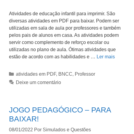
Atividades de educação infantil para imprimir. São
diversas atividades em PDF para baixar. Podem ser
utilizadas em sala de aula por professores e também
pelos pais de alunos em casa. As atividades podem
servir como complemento de reforço escolar ou
utilizadas no plano de aula. Ótimas atividades que
estão de acordo com as habilidades e …
Ler mais
atividades em PDF
,
BNCC
,
Professor
Deixe um comentário
JOGO PEDAGÓGICO – PARA
BAIXAR!
08/01/2022
Por
Simulados e Questões