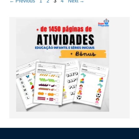
←
Previous
1
2
3
4
Next
→