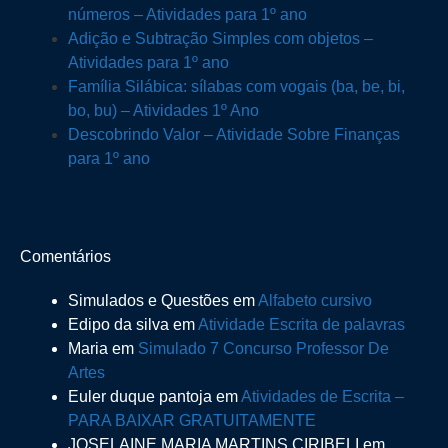
números – Atividades para 1º ano
Adição e Subtração Simples com objetos –
Atividades para 1º ano
Família Silábica: sílabas com vogais (ba, be, bi,
bo, bu) – Atividades 1º Ano
Descobrindo Valor – Atividade Sobre Finanças
para 1º ano
Comentários
Simulados e Questões
em
Alfabeto cursivo
Edipo da silva
em
Atividade Escrita de palavras
Maria
em
Simulado 7 Concurso Professor De
Artes
Euler duque pantoja
em
Atividades de Escrita –
PARA BAIXAR GRATUITAMENTE
JOSELAINE MARIA MARTINS CIRIBELI
em