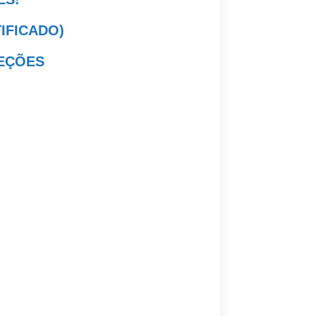
TIFICADO)
LEÇÕES