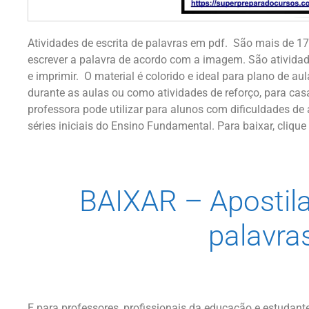
Atividades de escrita de palavras em pdf. São mais de 1
escrever a palavra de acordo com a imagem. São ativida
e imprimir. O material é colorido e ideal para plano de aul
durante as aulas ou como atividades de reforço, para cas
professora pode utilizar para alunos com dificuldades 
séries iniciais do Ensino Fundamental. Para baixar, clique 
BAIXAR – Apostila
palavra
E para professores, profissionais da educação e estudant