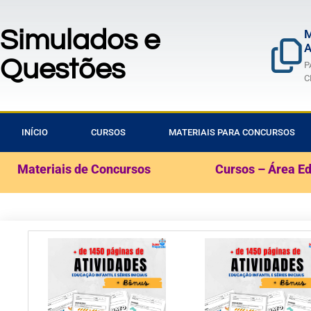
Simulados e
M
A
Questões
P
C
INÍCIO
CURSOS
MATERIAIS PARA CONCURSOS
Materiais de Concursos
Cursos – Área E