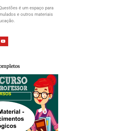
Questões é um espaço para
imulados e outros materiais
ducação.
Completos