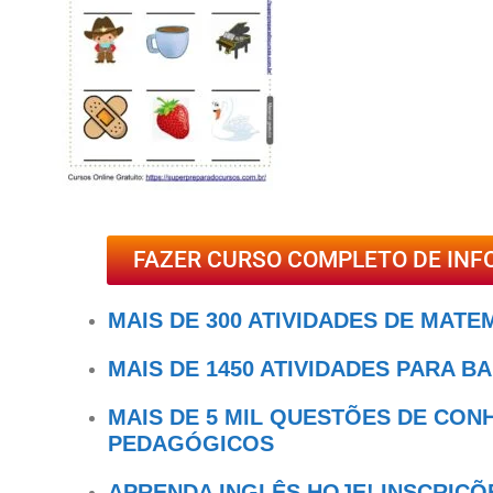
FAZER CURSO COMPLETO DE INF
MAIS DE 300 ATIVIDADES DE MATE
MAIS DE 1450 ATIVIDADES PARA B
MAIS DE 5 MIL QUESTÕES DE CO
PEDAGÓGICOS
APRENDA INGLÊS HOJE! INSCRIÇÕ