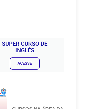
SUPER CURSO DE
INGLÊS
ACESSE
CURSOS NA ÁREA DA