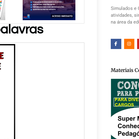
Simulados e 
atividades, s
na área da e
palavras
Materiais 