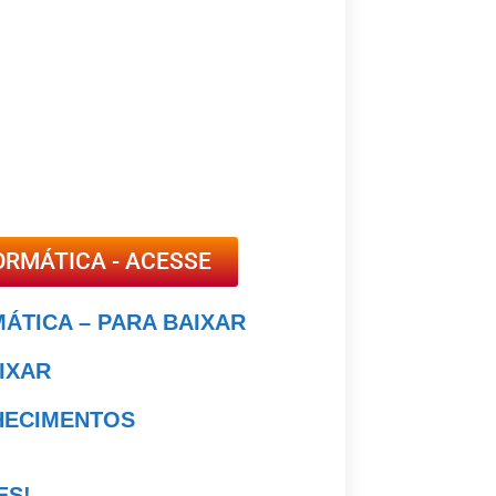
ORMÁTICA - ACESSE
MÁTICA – PARA BAIXAR
AIXAR
NHECIMENTOS
ES!