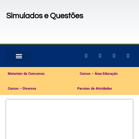
Simulados e Questões
MATERIAIS PARA CONCURSOS
PACOTES DE ATIVIDADES
Materiais de Concursos
Cursos – Área Educação
Cursos – Diversos
Pacotes de Atividades