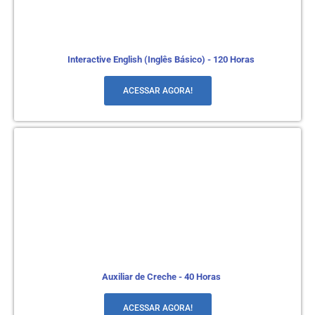
Interactive English (Inglês Básico) - 120 Horas
ACESSAR AGORA!
Auxiliar de Creche - 40 Horas
ACESSAR AGORA!