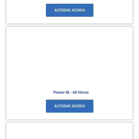
ACESSAR AGORA!
Power Bi - 60 Horas
ACESSAR AGORA!