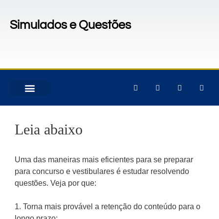
Simulados e Questões
MATERIAIS PARA CONCURSOS
PACOTES DE ATIVIDADES
Leia abaixo
Uma das maneiras mais eficientes para se preparar
para concurso e vestibulares é estudar resolvendo
questões. Veja por que:
1. Torna mais provável a retenção do conteúdo para o
longo prazo;