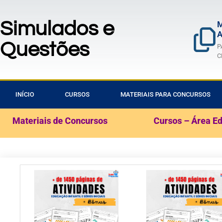
Simulados e
M
A
Questões
P
C
INÍCIO
CURSOS
MATERIAIS PARA CONCURSOS
Materiais de Concursos
Cursos – Área E