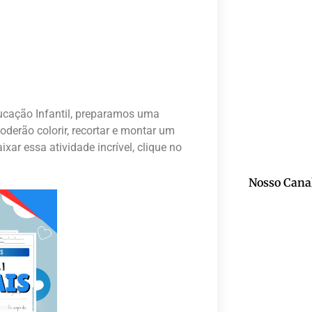
ucação Infantil, preparamos uma
oderão colorir, recortar e montar um
xar essa atividade incrível, clique no
Nosso Cana