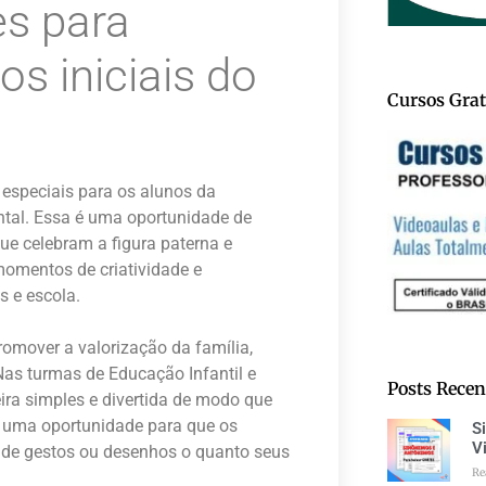
es para
os iniciais do
Cursos Grat
 especiais para os alunos da
ntal. Essa é uma oportunidade de
ue celebram a figura paterna e
momentos de criatividade e
s e escola.
omover a valorização da família,
Nas turmas de Educação Infantil e
Posts Recen
ira simples e divertida de modo que
 É uma oportunidade para que os
S
V
de gestos ou desenhos o quanto seus
Re