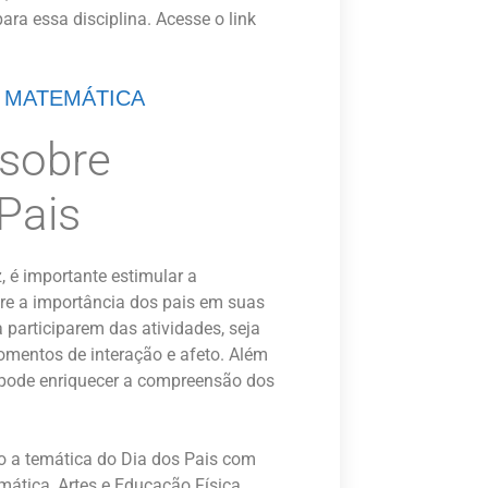
ra essa disciplina. Acesse o link
E MATEMÁTICA
 sobre
Pais
, é importante estimular a
bre a importância dos pais em suas
 participarem das atividades, seja
omentos de interação e afeto. Além
, pode enriquecer a compreensão dos
ndo a temática do Dia dos Pais com
ática, Artes e Educação Física.