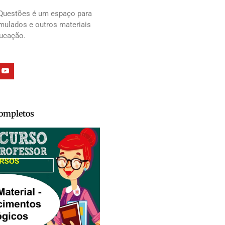
Questões é um espaço para
imulados e outros materiais
ducação.
Completos