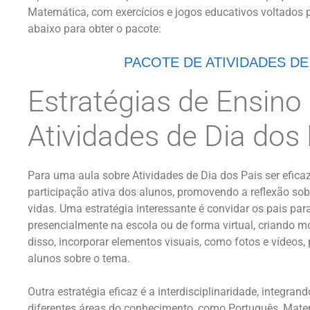
Matemática, com exercícios e jogos educativos voltados pa
abaixo para obter o pacote:
PACOTE DE ATIVIDADES D
Estratégias de Ensino
Atividades de Dia dos 
Para uma aula sobre Atividades de Dia dos Pais ser eficaz
participação ativa dos alunos, promovendo a reflexão so
vidas. Uma estratégia interessante é convidar os pais para
presencialmente na escola ou de forma virtual, criando m
disso, incorporar elementos visuais, como fotos e vídeos
alunos sobre o tema.
Outra estratégia eficaz é a interdisciplinaridade, integra
diferentes áreas do conhecimento, como Português, Matem