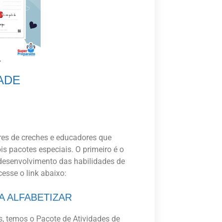
DADE
ares de creches e educadores que
s pacotes especiais. O primeiro é o
 desenvolvimento das habilidades de
cesse o link abaixo:
A ALFABETIZAR
, temos o Pacote de Atividades de