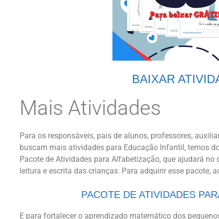
BAIXAR ATIVI
Mais Atividades
Para os responsáveis, pais de alunos, professores, auxili
buscam mais atividades para Educação Infantil, temos doi
Pacote de Atividades para Alfabetização, que ajudará no
leitura e escrita das crianças. Para adquirir esse pacote, a
PACOTE DE ATIVIDADES PAR
E para fortalecer o aprendizado matemático dos pequenos