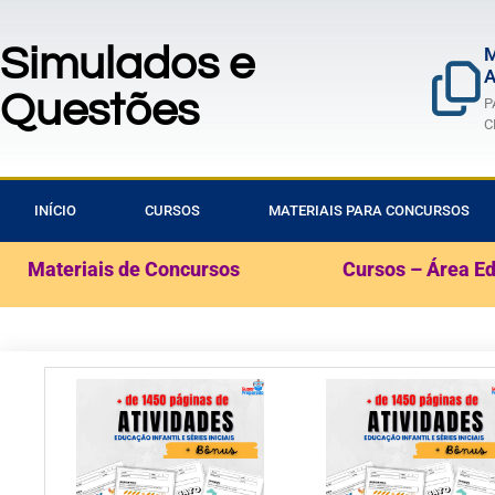
Simulados e
M
A
Questões
P
C
INÍCIO
CURSOS
MATERIAIS PARA CONCURSOS
Materiais de Concursos
Cursos – Área E