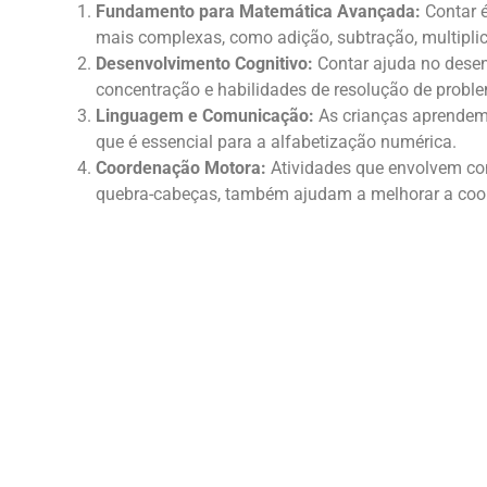
Fundamento para Matemática Avançada:
Contar 
mais complexas, como adição, subtração, multiplic
Desenvolvimento Cognitivo:
Contar ajuda no dese
concentração e habilidades de resolução de probl
Linguagem e Comunicação:
As crianças aprendem 
que é essencial para a alfabetização numérica.
Coordenação Motora:
Atividades que envolvem co
quebra-cabeças, também ajudam a melhorar a coo