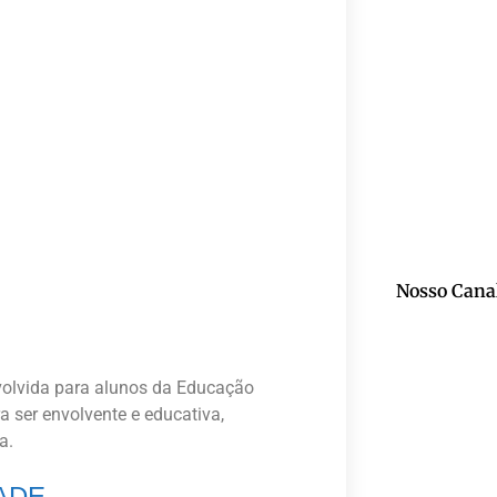
Nosso Cana
olvida para alunos da Educação
ra ser envolvente e educativa,
a.
DADE