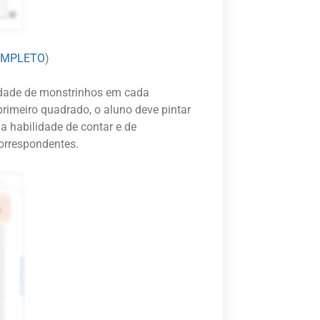
OMPLETO
)
tidade de monstrinhos em cada
imeiro quadrado, o aluno deve pintar
a habilidade de contar e de
orrespondentes.