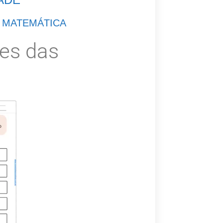
E MATEMÁTICA
ões das