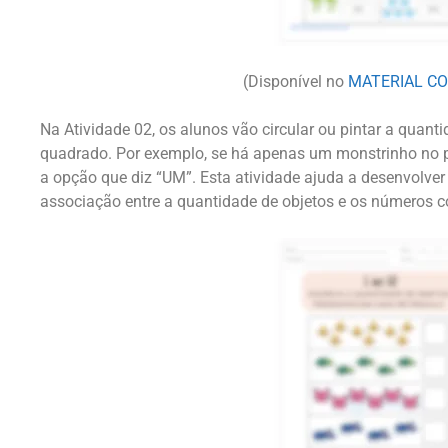
(Disponível no
MATERIAL C
Na Atividade 02, os alunos vão circular ou pintar a quan
quadrado. Por exemplo, se há apenas um monstrinho no pr
a opção que diz “UM”. Esta atividade ajuda a desenvolver 
associação entre a quantidade de objetos e os números c