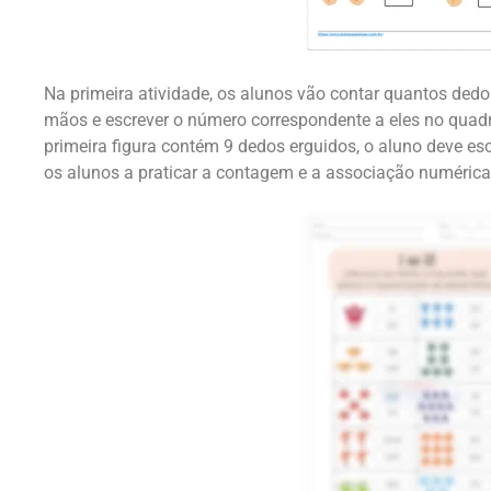
Na primeira atividade, os alunos vão contar quantos de
mãos e escrever o número correspondente a eles no quadr
primeira figura contém 9 dedos erguidos, o aluno deve esc
os alunos a praticar a contagem e a associação numérica