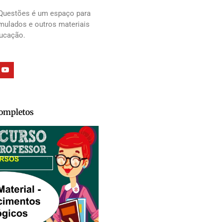
Questões é um espaço para
imulados e outros materiais
ducação.
Completos