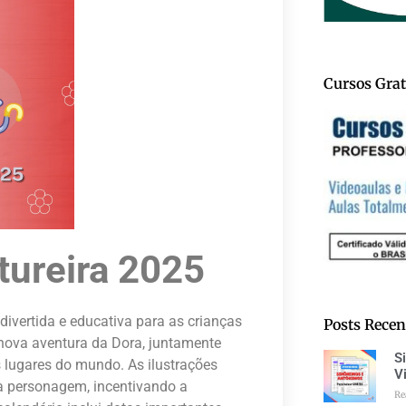
Cursos Grat
tureira 2025
ivertida e educativa para as crianças
Posts Recen
nova aventura da Dora, juntamente
S
s lugares do mundo. As ilustrações
V
da personagem, incentivando a
Re