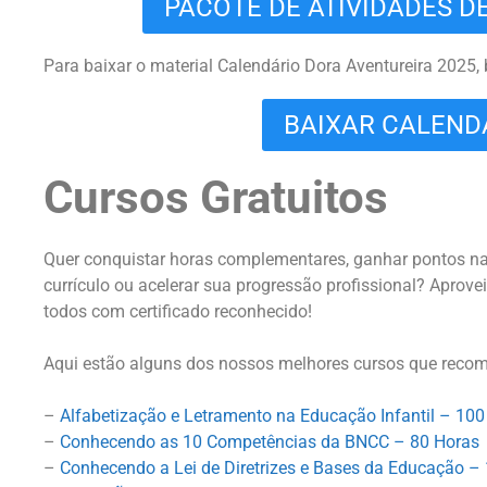
PACOTE DE ATIVIDADES D
Para baixar o material Calendário Dora Aventureira 2025, 
BAIXAR CALEND
Cursos Gratuitos
Quer conquistar horas complementares, ganhar pontos nas 
currículo ou acelerar sua progressão profissional? Aprovei
todos com certificado reconhecido!
Aqui estão alguns dos nossos melhores cursos que reco
–
Alfabetização e Letramento na Educação Infantil – 100
–
Conhecendo as 10 Competências da BNCC – 80 Horas
–
Conhecendo a Lei de Diretrizes e Bases da Educação –