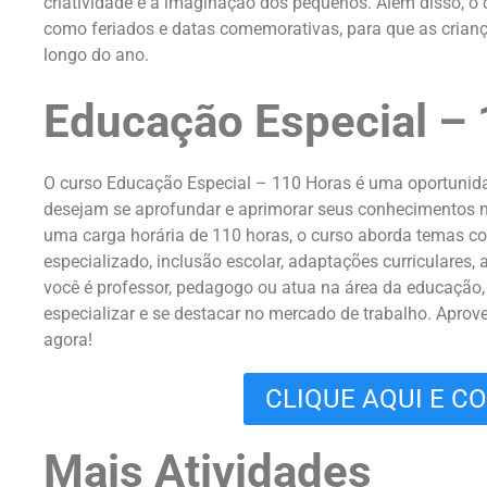
criatividade e a imaginação dos pequenos. Além disso, o c
como feriados e datas comemorativas, para que as criança
longo do ano.
Educação Especial –
O curso Educação Especial – 110 Horas é uma oportunidad
desejam se aprofundar e aprimorar seus conhecimentos n
uma carga horária de 110 horas, o curso aborda temas 
especializado, inclusão escolar, adaptações curriculares, 
você é professor, pedagogo ou atua na área da educação,
especializar e se destacar no mercado de trabalho. Aprove
agora!
CLIQUE AQUI E C
Mais Atividades