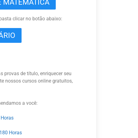
E MATEMÁTICA
basta clicar no botão abaixo:
ÁRIO
provas de título, enriquecer seu
te nossos cursos online gratuitos,
mendamos a você:
 Horas
 180 Horas