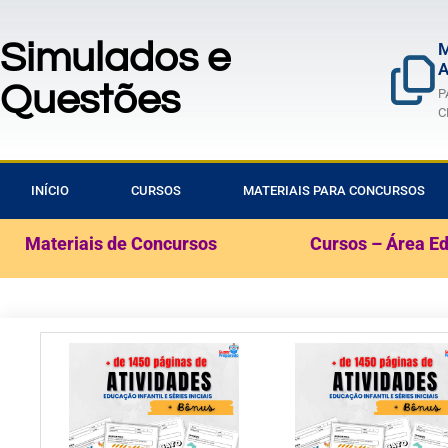
Simulados e
M
A
Questões
P
C
INÍCIO
CURSOS
MATERIAIS PARA CONCURSOS
Materiais de Concursos
Cursos – Área E