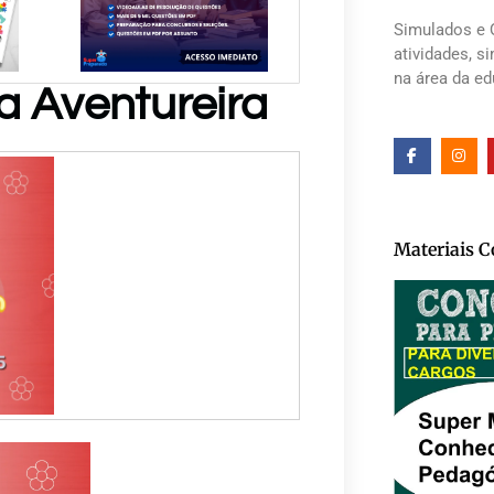
Simulados e 
atividades, s
na área da e
a Aventureira
Materiais 