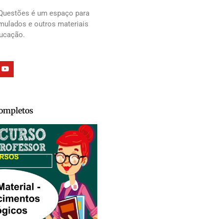
Questões é um espaço para
imulados e outros materiais
ducação.
Completos