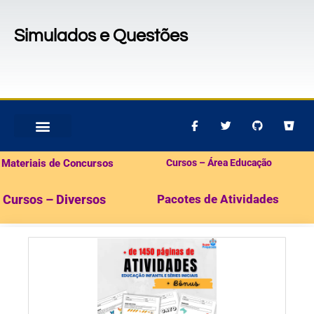
Simulados e Questões
MATERIAIS PARA CONCURSOS
PACOTES DE ATIVIDADES
Materiais de Concursos
Cursos – Área Educação
Cursos – Diversos
Pacotes de Atividades