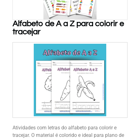
Alfabeto de A a Z para colorir e
tracejar
PARA BAIXAR!
Atividades com letras do alfabeto para colorir e
tracejar. O material é colorido e ideal para plano de