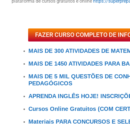
plataforma de cursos gratuitos e online
https://superprep
FAZER CURSO COMPLETO DE INF
MAIS DE 300 ATIVIDADES DE MATE
MAIS DE 1450 ATIVIDADES PARA B
MAIS DE 5 MIL QUESTÕES DE CO
PEDAGÓGICOS
APRENDA INGLÊS HOJE! INSCRIÇÕ
Cursos Online Gratuitos (COM CER
Materiais PARA CONCURSOS E SE