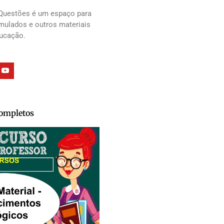
Questões é um espaço para
imulados e outros materiais
ducação.
Completos