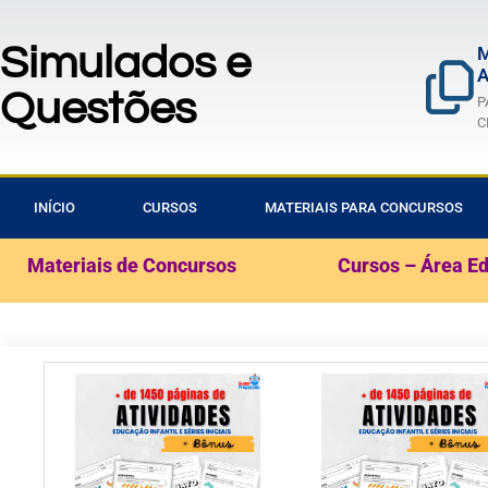
Simulados e
M
A
Questões
P
C
INÍCIO
CURSOS
MATERIAIS PARA CONCURSOS
Materiais de Concursos
Cursos – Área E