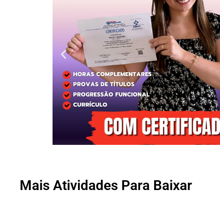
Mais Atividades Para Baixar
Clique
aqui