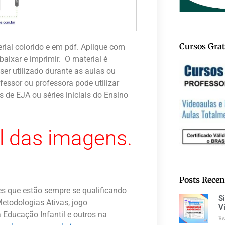
Cursos Grat
erial colorido e em pdf. Aplique com
aixar e imprimir. O material é
 ser utilizado durante as aulas ou
fessor ou professora pode utilizar
de EJA ou séries iniciais do Ensino
l das imagens.
Posts Recen
es que estão sempre se qualificando
S
etodologias Ativas, jogo
V
 Educação Infantil e outros na
Re