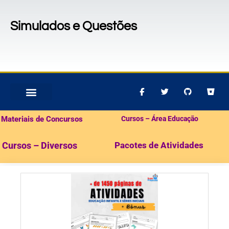
Simulados e Questões
MATERIAIS PARA CONCURSOS
PACOTES DE ATIVIDADES
Materiais de Concursos
Cursos – Área Educação
Cursos – Diversos
Pacotes de Atividades