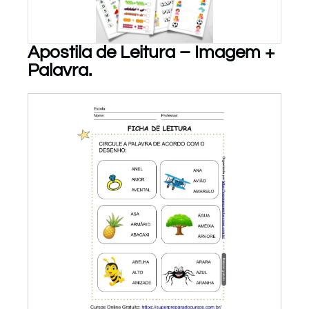
Apostila de Leitura – Imagem +
Palavra.
PARA BAIXAR!