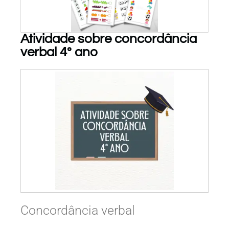
Atividade sobre concordância
verbal 4° ano
PARA BAIXAR!
Concordância verbal