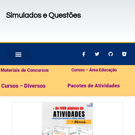
Simulados e Questões
MATERIAIS PARA CONCURSOS
PACOTES DE ATIVIDADES
Materiais de Concursos
Cursos – Área Educação
Cursos – Diversos
Pacotes de Atividades