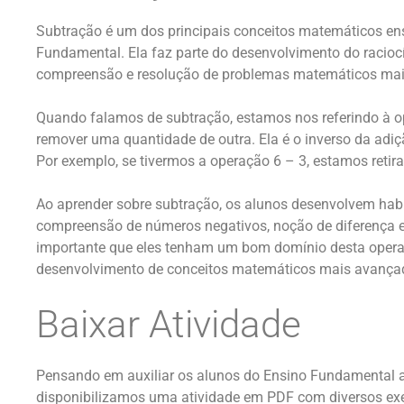
Subtração é um dos principais conceitos matemáticos en
Fundamental. Ela faz parte do desenvolvimento do raciocín
compreensão e resolução de problemas matemáticos mai
Quando falamos de subtração, estamos nos referindo à o
remover uma quantidade de outra. Ela é o inverso da adiçã
Por exemplo, se tivermos a operação 6 – 3, estamos retir
Ao aprender sobre subtração, os alunos desenvolvem habi
compreensão de números negativos, noção de diferença e
importante que eles tenham um bom domínio desta operaç
desenvolvimento de conceitos matemáticos mais avança
Baixar Atividade
Pensando em auxiliar os alunos do Ensino Fundamental a
disponibilizamos uma atividade em PDF com diversos exer