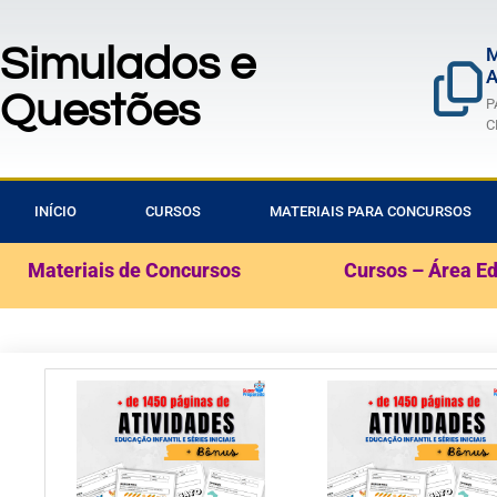
Simulados e
M
A
Questões
P
C
INÍCIO
CURSOS
MATERIAIS PARA CONCURSOS
Materiais de Concursos
Cursos – Área E