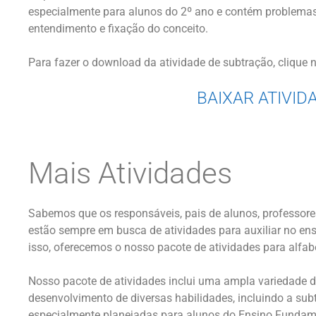
especialmente para alunos do 2º ano e contém problemas
entendimento e fixação do conceito.
Para fazer o download da atividade de subtração, clique n
BAIXAR ATIVID
Mais Atividades
Sabemos que os responsáveis, pais de alunos, professores
estão sempre em busca de atividades para auxiliar no en
isso, oferecemos o nosso pacote de atividades para alfabe
Nosso pacote de atividades inclui uma ampla variedade d
desenvolvimento de diversas habilidades, incluindo a sub
especialmente planejadas para alunos do Ensino Fundam