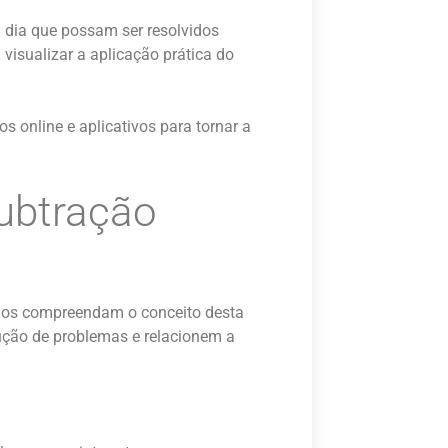
 dia que possam ser resolvidos
visualizar a aplicação prática do
os online e aplicativos para tornar a
Subtração
unos compreendam o conceito desta
ução de problemas e relacionem a