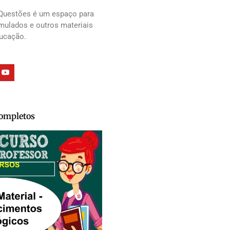
Questões é um espaço para
imulados e outros materiais
ducação.
Completos