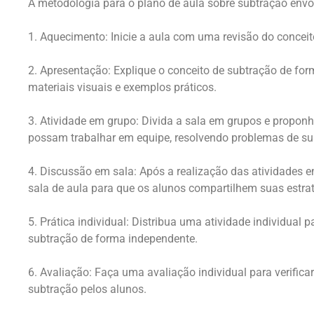
A metodologia para o plano de aula sobre subtração envo
1. Aquecimento: Inicie a aula com uma revisão do concei
2. Apresentação: Explique o conceito de subtração de forma
materiais visuais e exemplos práticos.
3. Atividade em grupo: Divida a sala em grupos e propon
possam trabalhar em equipe, resolvendo problemas de su
4. Discussão em sala: Após a realização das atividades
sala de aula para que os alunos compartilhem suas estra
5. Prática individual: Distribua uma atividade individual 
subtração de forma independente.
6. Avaliação: Faça uma avaliação individual para verifica
subtração pelos alunos.