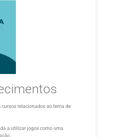
ecimentos
 cursos relacionados ao tema de
nda a utilizar jogos como uma
ração.