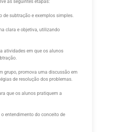
lve as seguintes etapas:
to de subtração e exemplos simples.
 clara e objetiva, utilizando
ha atividades em que os alunos
btração.
 em grupo, promova uma discussão em
tégias de resolução dos problemas.
para que os alunos pratiquem a
r o entendimento do conceito de