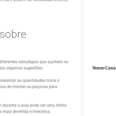
 sobre
diferentes estratégias que auxiliem os
Nosso Cana
aixo algumas sugestões:
representar as quantidades torna o
locos de montar ou paçocas para
ão durante a aula pode ser uma ótima
mais divertida e interativa.