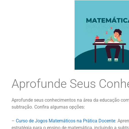
Aprofunde Seus Conh
Aprofunde seus conhecimentos na área da educação com
subtração. Confira algumas opções:
–
Curso de Jogos Matemáticos na Prática Docente
: Apre
estratégia para o ensino de matemática, incluindo a subt