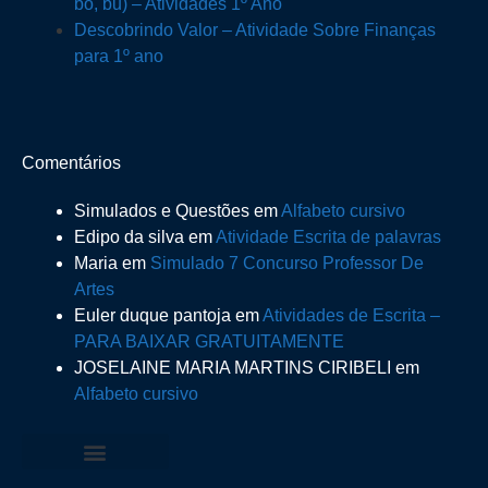
bo, bu) – Atividades 1º Ano
Descobrindo Valor – Atividade Sobre Finanças
para 1º ano
Comentários
Simulados e Questões
em
Alfabeto cursivo
Edipo da silva
em
Atividade Escrita de palavras
Maria
em
Simulado 7 Concurso Professor De
Artes
Euler duque pantoja
em
Atividades de Escrita –
PARA BAIXAR GRATUITAMENTE
JOSELAINE MARIA MARTINS CIRIBELI
em
Alfabeto cursivo