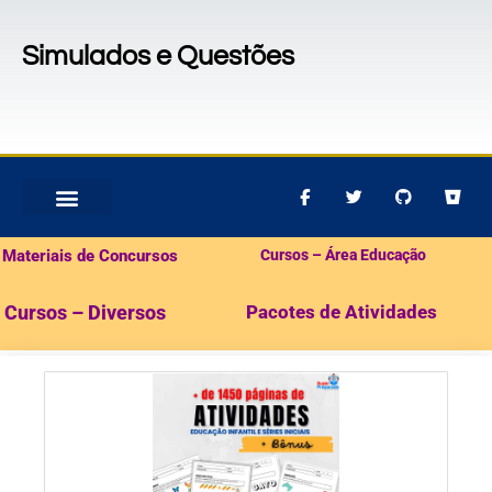
Simulados e Questões
MATERIAIS PARA CONCURSOS
PACOTES DE ATIVIDADES
Materiais de Concursos
Cursos – Área Educação
Cursos – Diversos
Pacotes de Atividades