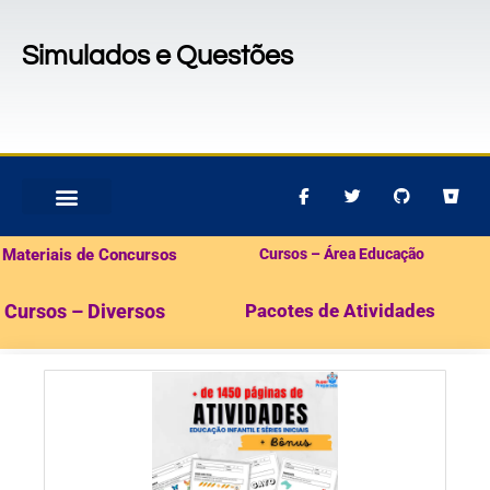
Simulados e Questões
MATERIAIS PARA CONCURSOS
PACOTES DE ATIVIDADES
Materiais de Concursos
Cursos – Área Educação
Cursos – Diversos
Pacotes de Atividades