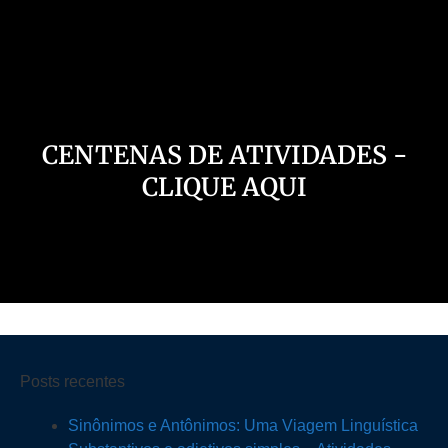
Nosso Canal
CENTENAS DE ATIVIDADES -
CLIQUE AQUI
Posts recentes
Sinônimos e Antônimos: Uma Viagem Linguística