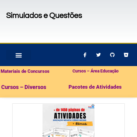
Simulados e Questões
MATERIAIS PARA CONCURSOS
PACOTES DE ATIVIDADES
Materiais de Concursos
Cursos – Área Educação
Cursos – Diversos
Pacotes de Atividades