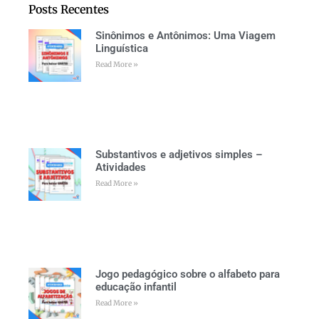
Posts Recentes
Sinônimos e Antônimos: Uma Viagem
Linguística
Read More »
Substantivos e adjetivos simples –
Atividades
Read More »
Jogo pedagógico sobre o alfabeto para
educação infantil
Read More »