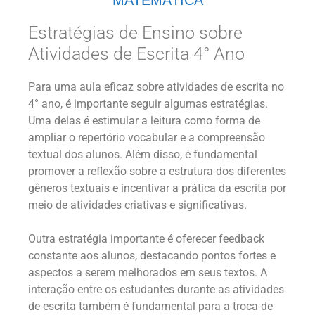
MATEMÁTICA
Estratégias de Ensino sobre
Atividades de Escrita 4° Ano
Para uma aula eficaz sobre atividades de escrita no
4° ano, é importante seguir algumas estratégias.
Uma delas é estimular a leitura como forma de
ampliar o repertório vocabular e a compreensão
textual dos alunos. Além disso, é fundamental
promover a reflexão sobre a estrutura dos diferentes
gêneros textuais e incentivar a prática da escrita por
meio de atividades criativas e significativas.
Outra estratégia importante é oferecer feedback
constante aos alunos, destacando pontos fortes e
aspectos a serem melhorados em seus textos. A
interação entre os estudantes durante as atividades
de escrita também é fundamental para a troca de