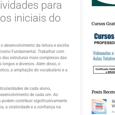
ividades para
os iniciais do
Cursos Grat
o desenvolvimento da leitura e escrita
o Ensino Fundamental. Trabalhar com
o das estruturas mais complexas das
 longos e diversos. Além disso, o
stico, a ampliação do vocabulário e a
ticularidades de cada aluno,
Posts Recen
 desenvolvimento de cada um. Ao
 podem contribuir significativamente
S
V
, a criatividade e a confiança na
Re