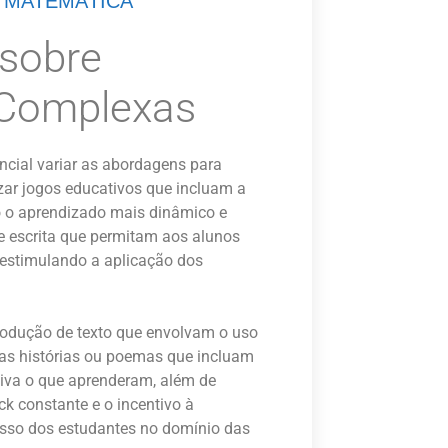
E MATEMÁTICA
 sobre
s Complexas
ncial variar as abordagens para
izar jogos educativos que incluam a
o o aprendizado mais dinâmico e
a e escrita que permitam aos alunos
 estimulando a aplicação dos
 produção de texto que envolvam o uso
nas histórias ou poemas que incluam
tiva o que aprenderam, além de
k constante e o incentivo à
sso dos estudantes no domínio das