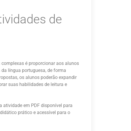
tividades de
as complexas é proporcionar aos alunos
 da língua portuguesa, de forma
 propostas, os alunos poderão expandir
ar suas habilidades de leitura e
da atividade em PDF disponível para
dático prático e acessível para o