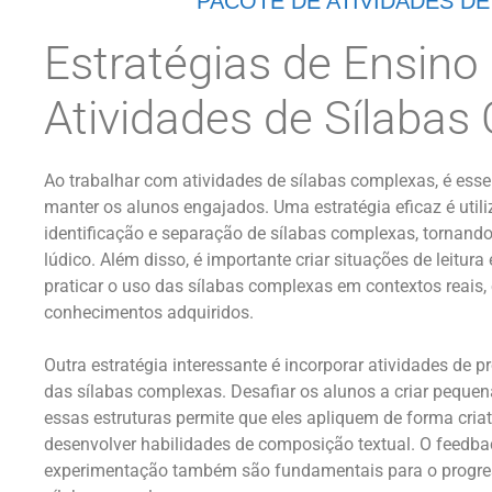
PACOTE DE ATIVIDADES D
Estratégias de Ensino
Atividades de Sílaba
Ao trabalhar com atividades de sílabas complexas, é esse
manter os alunos engajados. Uma estratégia eficaz é util
identificação e separação de sílabas complexas, tornand
lúdico. Além disso, é importante criar situações de leitur
praticar o uso das sílabas complexas em contextos reais,
conhecimentos adquiridos.
Outra estratégia interessante é incorporar atividades de
das sílabas complexas. Desafiar os alunos a criar peque
essas estruturas permite que eles apliquem de forma cria
desenvolver habilidades de composição textual. O feedbac
experimentação também são fundamentais para o progre