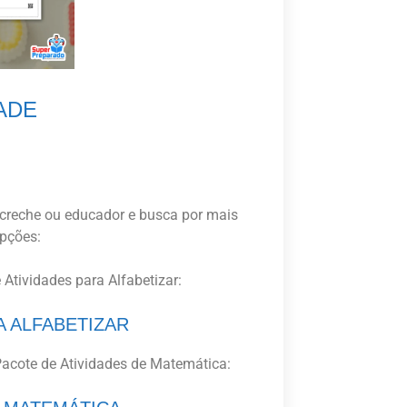
DADE
de creche ou educador e busca por mais
opções:
 Atividades para Alfabetizar:
A ALFABETIZAR
acote de Atividades de Matemática: