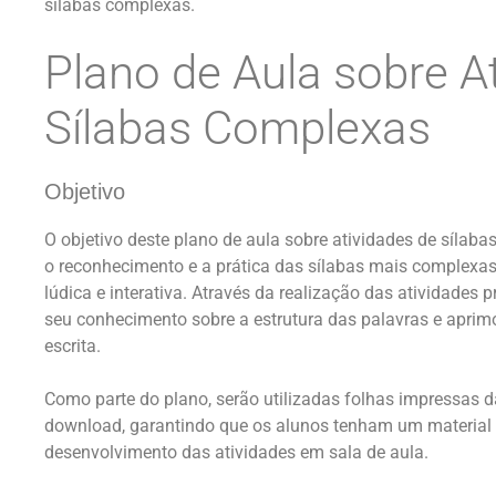
sílabas complexas.
Plano de Aula sobre A
Sílabas Complexas
Objetivo
O objetivo deste plano de aula sobre atividades de sílab
o reconhecimento e a prática das sílabas mais complexas
lúdica e interativa. Através da realização das atividades
seu conhecimento sobre a estrutura das palavras e aprimor
escrita.
Como parte do plano, serão utilizadas folhas impressas 
download, garantindo que os alunos tenham um material di
desenvolvimento das atividades em sala de aula.