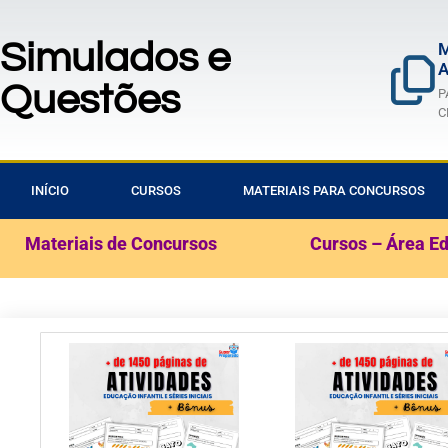
Simulados e
M
A
Questões
P
C
INÍCIO
CURSOS
MATERIAIS PARA CONCURSOS
Materiais de Concursos
Cursos – Área E