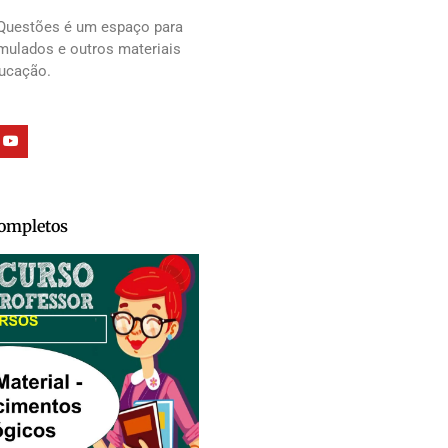
Questões é um espaço para
imulados e outros materiais
ducação.
Completos