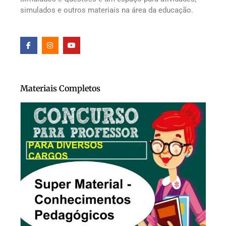
simulados e outros materiais na área da educação.
Materiais Completos