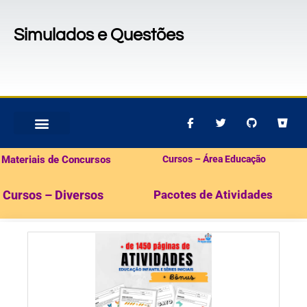
Simulados e Questões
MATERIAIS PARA CONCURSOS
PACOTES DE ATIVIDADES
Materiais de Concursos
Cursos – Área Educação
Cursos – Diversos
Pacotes de Atividades