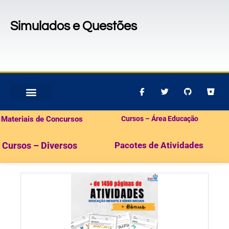
Simulados e Questões
MATERIAIS PARA CONCURSOS
PACOTES DE ATIVIDADES
Materiais de Concursos
Cursos – Área Educação
Cursos – Diversos
Pacotes de Atividades