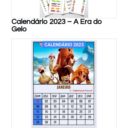
Calendário 2023 – A Era do
Gelo
PARA BAIXAR!