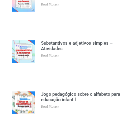
Read More »
Substantivos e adjetivos simples –
Atividades
Read More »
Jogo pedagógico sobre o alfabeto para
educação infantil
Read More »