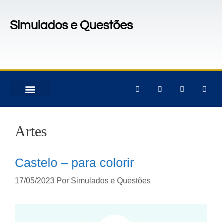
Simulados e Questões
MATERIAIS PARA CONCURSOS
PACOTES DE ATIVIDADES
Artes
Castelo – para colorir
17/05/2023
Por
Simulados e Questões