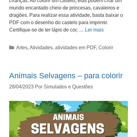
crianças. Ao colorir um castelo, elas podem criar um
mundo encantado cheio de princesas, cavaleiros e
dragões. Para realizar essa atividade, basta baixar o
PDF com o desenho do castelo para imprimir.
Certifique-se de ter lápis de cor, …
Ler mais
Artes
,
Atividades
,
atividades em PDF
,
Colorir
Animais Selvagens – para colorir
28/04/2023
Por
Simulados e Questões