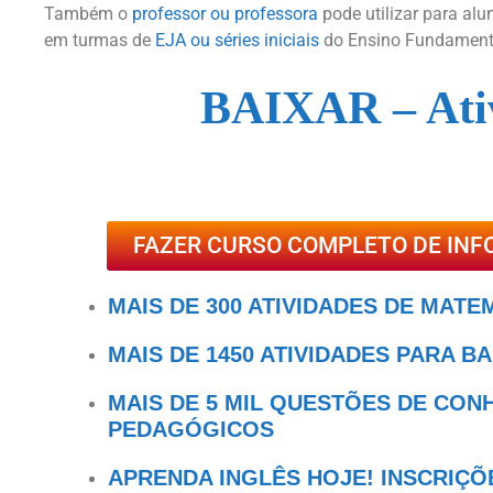
Também o
professor ou professora
pode utilizar para al
em turmas de
EJA ou séries iniciais
do Ensino Fundamental.
BAIXAR – Ati
FAZER CURSO COMPLETO DE INF
MAIS DE 300 ATIVIDADES DE MATE
MAIS DE 1450 ATIVIDADES PARA B
MAIS DE 5 MIL QUESTÕES DE CO
PEDAGÓGICOS
APRENDA INGLÊS HOJE! INSCRIÇÕ