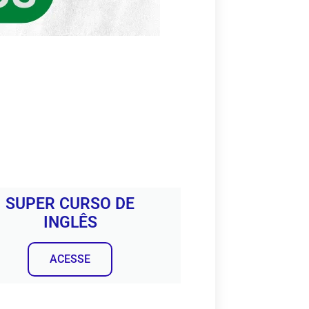
SUPER CURSO DE
INGLÊS
ACESSE