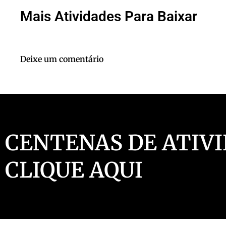
Mais Atividades Para Baixar
Clique
aqui
Deixe um comentário
CENTENAS DE ATIVI
CLIQUE AQUI