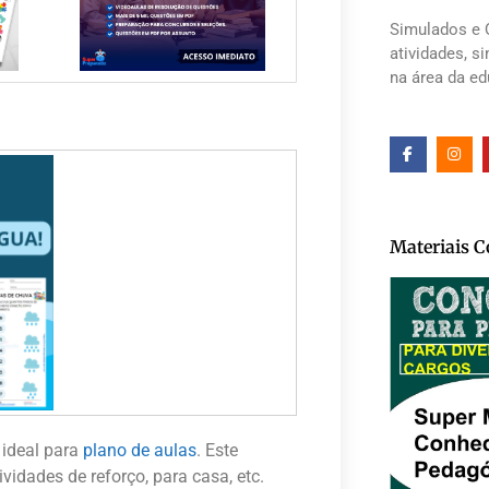
Simulados e 
atividades, s
na área da e
Materiais 
 ideal para
plano de aulas
. Este
vidades de reforço, para casa, etc.