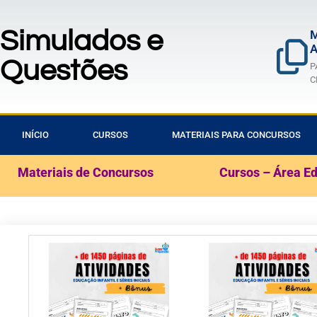
Simulados e
M
A
Questões
P
C
INÍCIO
CURSOS
MATERIAIS PARA CONCURSOS
Materiais de Concursos
Cursos – Área E