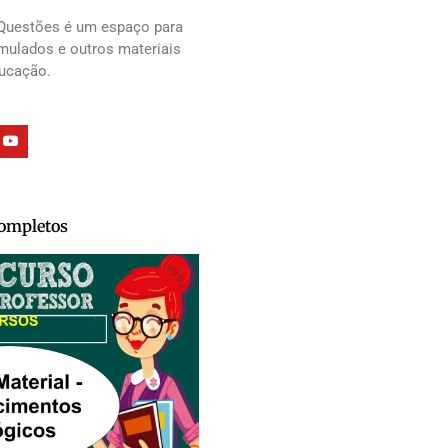
Questões é um espaço para
imulados e outros materiais
ducação.
Completos