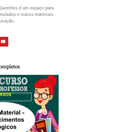
Questões é um espaço para
imulados e outros materiais
ducação.
Completos