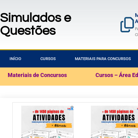
Simulados e
M
A
Questões
P
C
INÍCIO
CURSOS
MATERIAIS PARA CONCURSOS
Materiais de Concursos
Cursos – Área E