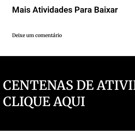
Mais Atividades Para Baixar
Clique
aqui
Deixe um comentário
CENTENAS DE ATIVI
CLIQUE AQUI