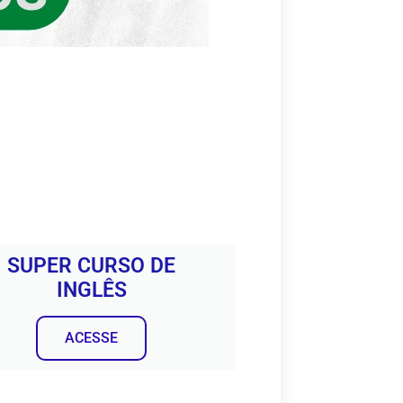
SUPER CURSO DE
INGLÊS
ACESSE