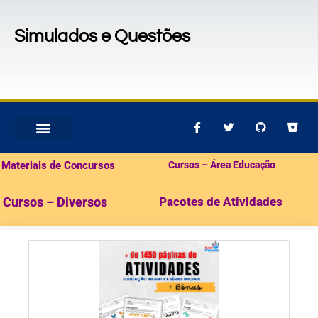
Simulados e Questões
MATERIAIS PARA CONCURSOS
PACOTES DE ATIVIDADES
Materiais de Concursos
Cursos – Área Educação
Cursos – Diversos
Pacotes de Atividades