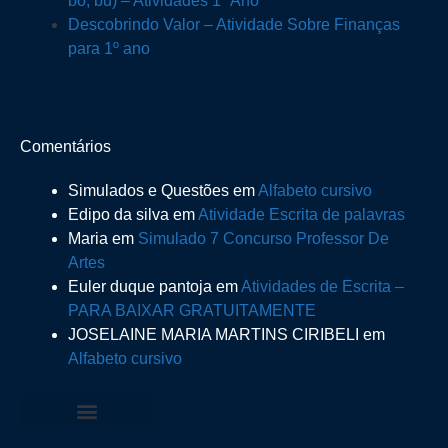
bo, bu) – Atividades 1º Ano
Descobrindo Valor – Atividade Sobre Finanças
para 1º ano
Comentários
Simulados e Questões
em
Alfabeto cursivo
Edipo da silva
em
Atividade Escrita de palavras
Maria
em
Simulado 7 Concurso Professor De
Artes
Euler duque pantoja
em
Atividades de Escrita –
PARA BAIXAR GRATUITAMENTE
JOSELAINE MARIA MARTINS CIRIBELI
em
Alfabeto cursivo