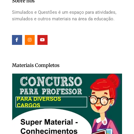
Sobre nós
Simulados e Questões é um espaço para atividades,
simulados e outros materiais na área da educação.
Materiais Completos