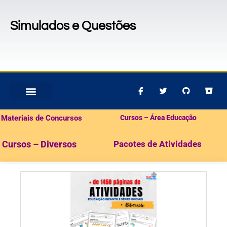
Simulados e Questões
MATERIAIS PARA CONCURSOS
PACOTES DE ATIVIDADES
Materiais de Concursos
Cursos – Área Educação
Cursos – Diversos
Pacotes de Atividades