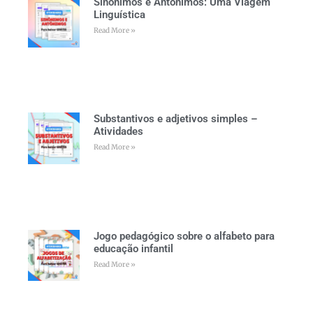
Sinônimos e Antônimos: Uma Viagem
Linguística
Read More »
Substantivos e adjetivos simples –
Atividades
Read More »
Jogo pedagógico sobre o alfabeto para
educação infantil
Read More »