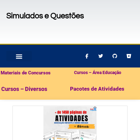
Simulados e Questões
MATERIAIS PARA CONCURSOS
PACOTES DE ATIVIDADES
Materiais de Concursos
Cursos – Área Educação
Cursos – Diversos
Pacotes de Atividades