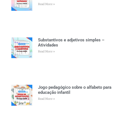
Read More »
Substantivos e adjetivos simples –
Atividades
Read More »
Jogo pedagógico sobre o alfabeto para
educação infantil
Read More »