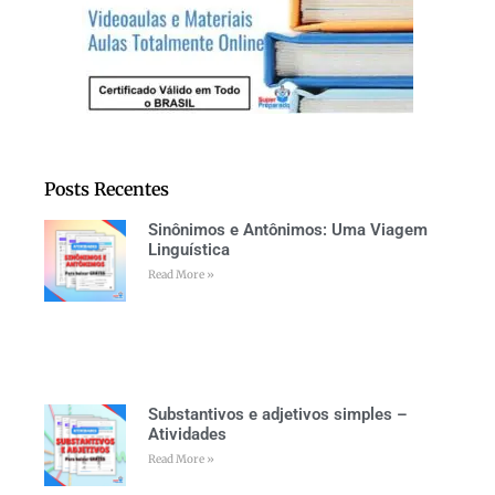
Posts Recentes
Sinônimos e Antônimos: Uma Viagem
Linguística
Read More »
Substantivos e adjetivos simples –
Atividades
Read More »