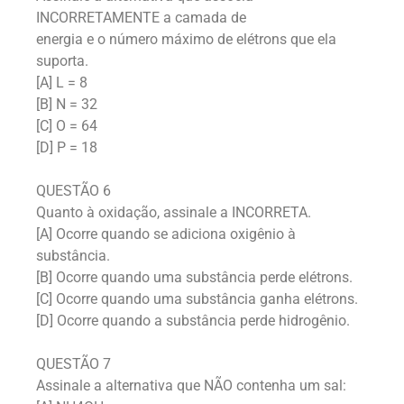
INCORRETAMENTE a camada de
energia e o número máximo de elétrons que ela
suporta.
[A] L = 8
[B] N = 32
[C] O = 64
[D] P = 18
QUESTÃO 6
Quanto à oxidação, assinale a INCORRETA.
[A] Ocorre quando se adiciona oxigênio à
substância.
[B] Ocorre quando uma substância perde elétrons.
[C] Ocorre quando uma substância ganha elétrons.
[D] Ocorre quando a substância perde hidrogênio.
QUESTÃO 7
Assinale a alternativa que NÃO contenha um sal: