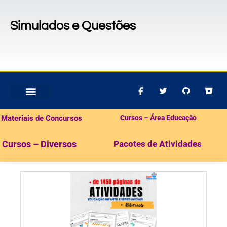
Simulados e Questões
MATERIAIS PARA CONCURSOS
PACOTES DE ATIVIDADES
Materiais de Concursos
Cursos – Área Educação
Cursos – Diversos
Pacotes de Atividades