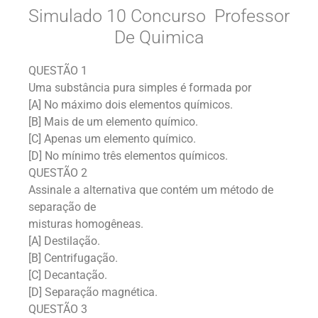
Simulado 10 Concurso Professor
De Quimica
QUESTÃO 1
Uma substância pura simples é formada por
[A] No máximo dois elementos químicos.
[B] Mais de um elemento químico.
[C] Apenas um elemento químico.
[D] No mínimo três elementos químicos.
QUESTÃO 2
Assinale a alternativa que contém um método de
separação de
misturas homogêneas.
[A] Destilação.
[B] Centrifugação.
[C] Decantação.
[D] Separação magnética.
QUESTÃO 3