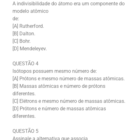
A indivisibilidade do átomo era um componente do
modelo atômico
de:
[A] Rutherford.
[B] Dalton.
[C] Bohr.
[D] Mendeleyev.
QUESTÃO 4
Isótopos possuem mesmo número de:
[A] Prótons e mesmo número de massas atômicas.
[B] Massas atômicas e número de prótons
diferentes.
[C] Elétrons e mesmo número de massas atômicas.
[D] Prótons e número de massas atômicas
diferentes.
QUESTÃO 5
Assinale a alternativa que associa