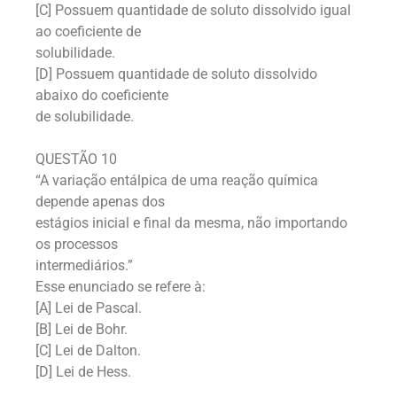
[C] Possuem quantidade de soluto dissolvido igual
ao coeficiente de
solubilidade.
[D] Possuem quantidade de soluto dissolvido
abaixo do coeficiente
de solubilidade.
QUESTÃO 10
“A variação entálpica de uma reação química
depende apenas dos
estágios inicial e final da mesma, não importando
os processos
intermediários.”
Esse enunciado se refere à:
[A] Lei de Pascal.
[B] Lei de Bohr.
[C] Lei de Dalton.
[D] Lei de Hess.