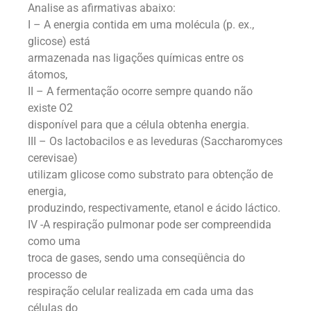
Analise as afirmativas abaixo:
I – A energia contida em uma molécula (p. ex.,
glicose) está
armazenada nas ligações químicas entre os
átomos,
II – A fermentação ocorre sempre quando não
existe O2
disponível para que a célula obtenha energia.
III – Os lactobacilos e as leveduras (Saccharomyces
cerevisae)
utilizam glicose como substrato para obtenção de
energia,
produzindo, respectivamente, etanol e ácido láctico.
IV -A respiração pulmonar pode ser compreendida
como uma
troca de gases, sendo uma conseqüência do
processo de
respiração celular realizada em cada uma das
células do