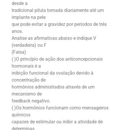
desde a
tradicional pílula tomada diariamente até um
implante na pele
que pode evitar a gravidez por períodos de três
anos.
Analise as afirmativas abaixo e indique V
(verdadeira) ou F
(Falsa)
( )O princípio de ação dos anticoncepcionais
hormonais é a
inibição funcional da ovulação devido à
concentração de
hormônios administrados através de um
mecanismo de
feedback negativo.
( )Os hormônios funcionam como mensageiros
químicos
capazes de estimular ou inibir a atividade de
determinas