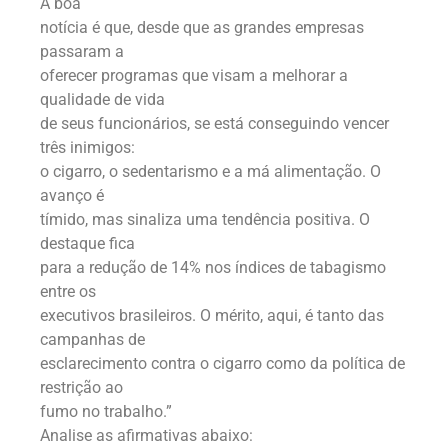
A boa
notícia é que, desde que as grandes empresas
passaram a
oferecer programas que visam a melhorar a
qualidade de vida
de seus funcionários, se está conseguindo vencer
três inimigos:
o cigarro, o sedentarismo e a má alimentação. O
avanço é
tímido, mas sinaliza uma tendência positiva. O
destaque fica
para a redução de 14% nos índices de tabagismo
entre os
executivos brasileiros. O mérito, aqui, é tanto das
campanhas de
esclarecimento contra o cigarro como da política de
restrição ao
fumo no trabalho.”
Analise as afirmativas abaixo: