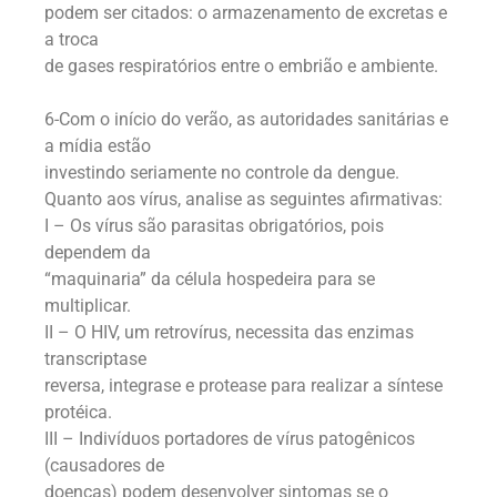
podem ser citados: o armazenamento de excretas e
a troca
de gases respiratórios entre o embrião e ambiente.
6-Com o início do verão, as autoridades sanitárias e
a mídia estão
investindo seriamente no controle da dengue.
Quanto aos vírus, analise as seguintes afirmativas:
I – Os vírus são parasitas obrigatórios, pois
dependem da
“maquinaria” da célula hospedeira para se
multiplicar.
II – O HIV, um retrovírus, necessita das enzimas
transcriptase
reversa, integrase e protease para realizar a síntese
protéica.
III – Indivíduos portadores de vírus patogênicos
(causadores de
doenças) podem desenvolver sintomas se o