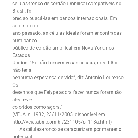
células-tronco de cordão umbilical compatíveis no
Brasil, foi
preciso buscá-las em bancos internacionais. Em
setembro do
ano passado, as células ideais foram encontradas
num banco
público de cordão umbilical em Nova York, nos
Estados
Unidos. “Se não fossem essas células, meu filho
não teria
nenhuma esperança de vida”, diz Antonio Lourenço.
Os
desenhos que Felype adora fazer nunca foram tão
alegres e
coloridos como agora.”
(VEJA, n. 1932, 23/11/2005, disponível em
http://veja.abril.com.br/231105/p_118a.html)
I – As células-tronco se caracterizam por manter o
potencial