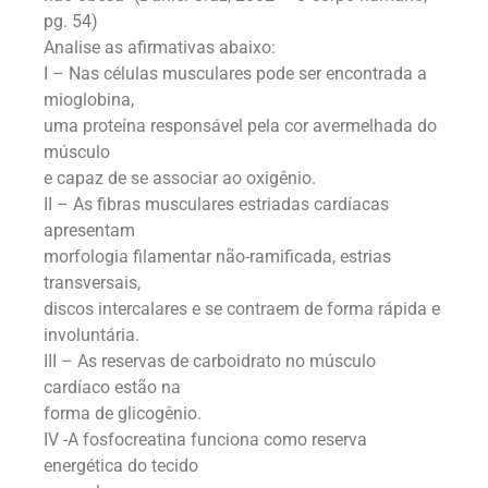
pg. 54)
Analise as afirmativas abaixo:
I – Nas células musculares pode ser encontrada a
mioglobina,
uma proteína responsável pela cor avermelhada do
músculo
e capaz de se associar ao oxigênio.
II – As fibras musculares estriadas cardíacas
apresentam
morfologia filamentar não-ramificada, estrias
transversais,
discos intercalares e se contraem de forma rápida e
involuntária.
III – As reservas de carboidrato no músculo
cardíaco estão na
forma de glicogênio.
IV -A fosfocreatina funciona como reserva
energética do tecido