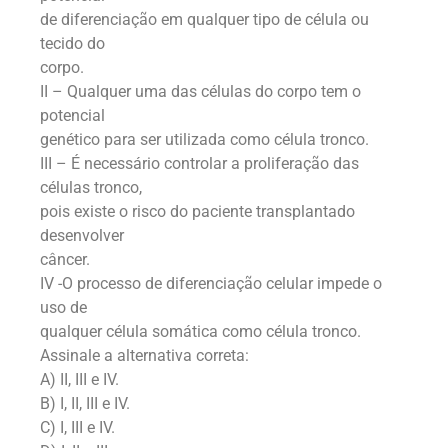
de diferenciação em qualquer tipo de célula ou
tecido do
corpo.
II – Qualquer uma das células do corpo tem o
potencial
genético para ser utilizada como célula tronco.
III – É necessário controlar a proliferação das
células tronco,
pois existe o risco do paciente transplantado
desenvolver
câncer.
IV -O processo de diferenciação celular impede o
uso de
qualquer célula somática como célula tronco.
Assinale a alternativa correta:
A) II, III e IV.
B) I, II, III e IV.
C) I, III e IV.