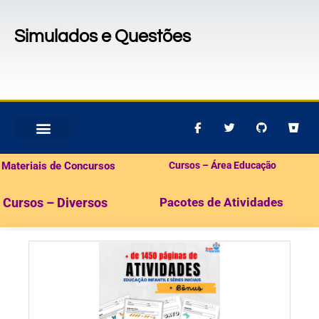
Simulados e Questões
MATERIAIS PARA CONCURSOS
PACOTES DE ATIVIDADES
Materiais de Concursos
Cursos – Área Educação
Cursos – Diversos
Pacotes de Atividades