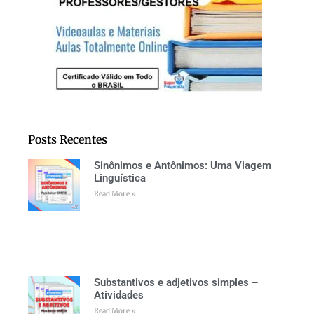
Posts Recentes
Sinônimos e Antônimos: Uma Viagem
Linguística
Read More »
Substantivos e adjetivos simples –
Atividades
Read More »