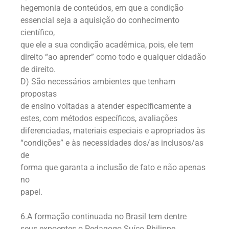
hegemonia de conteúdos, em que a condição
essencial seja a aquisição do conhecimento
científico,
que ele a sua condição acadêmica, pois, ele tem
direito “ao aprender” como todo e qualquer cidadão
de direito.
D) São necessários ambientes que tenham
propostas
de ensino voltadas a atender especificamente a
estes, com métodos específicos, avaliações
diferenciadas, materiais especiais e apropriados às
“condições” e às necessidades dos/as inclusos/as
de
forma que garanta a inclusão de fato e não apenas
no
papel.
6.A formação continuada no Brasil tem dentre
seus expoentes o Pedagogo Suíço Philippe