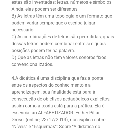
estas são inventadas: letras, números e símbolos.
Ainda, elas podem ser diferentes.
B) As letras têm uma topologia e um formato que
podem variar sempre que o escriba julgar
necessário.
C) As combinações de letras são permitidas, quais
dessas letras podem combinar entre si e quais
posições podem ter na palavra.
D) Que as letras não têm valores sonoros fixos
convencionalizados.
4.A didática é uma disciplina que faz a ponte
entre os aspectos do conhecimento e a
aprendizagem, sua finalidade está para à
consecução de objetivos pedagógicos explícitos,
assim como a teoria está para a prática. Ela é
essencial ao ALFABETIZADOR. Esther Pillar
Grossi (online, 23/17/2013), nos explica sobre
“Níveis” e “Esquemas”: Sobre “A didática do