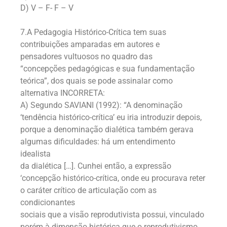
D) V – F- F – V
7.A Pedagogia Histórico-Crítica tem suas
contribuições amparadas em autores e
pensadores vultuosos no quadro das
“concepções pedagógicas e sua fundamentação
teórica”, dos quais se pode assinalar como
alternativa INCORRETA:
A) Segundo SAVIANI (1992): “A denominação
‘tendência histórico-crítica’ eu iria introduzir depois,
porque a denominação dialética também gerava
algumas dificuldades: há um entendimento
idealista
da dialética […]. Cunhei então, a expressão
‘concepção histórico-crítica, onde eu procurava reter
o caráter crítico de articulação com as
condicionantes
sociais que a visão reprodutivista possui, vinculado
porém à dimensão histórica que o reprodutivismo