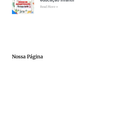
educação infantil
Read More »
Nossa Página