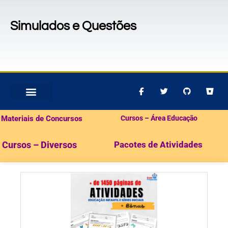
Simulados e Questões
MATERIAIS PARA CONCURSOS
PACOTES DE ATIVIDADES
Materiais de Concursos
Cursos – Área Educação
Cursos – Diversos
Pacotes de Atividades