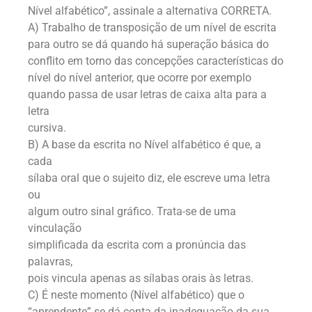
Nível alfabético”, assinale a alternativa CORRETA.
A) Trabalho de transposição de um nível de escrita
para outro se dá quando há superação básica do
conflito em torno das concepções características do
nível do nível anterior, que ocorre por exemplo
quando passa de usar letras de caixa alta para a
letra
cursiva.
B) A base da escrita no Nível alfabético é que, a
cada
sílaba oral que o sujeito diz, ele escreve uma letra
ou
algum outro sinal gráfico. Trata-se de uma
vinculação
simplificada da escrita com a pronúncia das
palavras,
pois vincula apenas as sílabas orais às letras.
C) É neste momento (Nível alfabético) que o
“aprendente” se dá conta da inadequação da sua