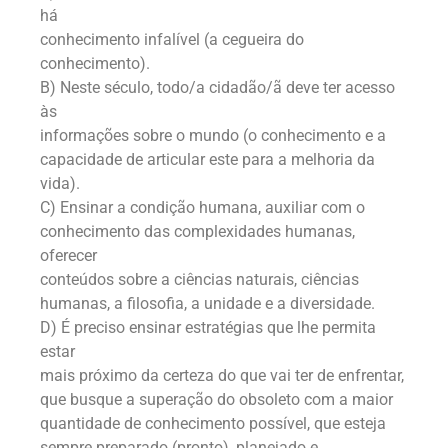
há
conhecimento infalível (a cegueira do
conhecimento).
B) Neste século, todo/a cidadão/ã deve ter acesso
às
informações sobre o mundo (o conhecimento e a
capacidade de articular este para a melhoria da
vida).
C) Ensinar a condição humana, auxiliar com o
conhecimento das complexidades humanas,
oferecer
conteúdos sobre a ciências naturais, ciências
humanas, a filosofia, a unidade e a diversidade.
D) É preciso ensinar estratégias que lhe permita
estar
mais próximo da certeza do que vai ter de enfrentar,
que busque a superação do obsoleto com a maior
quantidade de conhecimento possível, que esteja
sempre preparado (pronto), planejado e