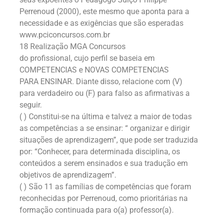
Perrenoud (2000), este mesmo que aponta para a
necessidade e as exigências que são esperadas
www.pciconcursos.com.br
18 Realização MGA Concursos
do profissional, cujo perfil se baseia em
COMPETENCIAS e NOVAS COMPETENCIAS
PARA ENSINAR. Diante disso, relacione com (V)
para verdadeiro ou (F) para falso as afirmativas a
seguir.
( ) Constitui-se na última e talvez a maior de todas
as competências a se ensinar: “ organizar e dirigir
situações de aprendizagem”, que pode ser traduzida
por: “Conhecer, para determinada disciplina, os
conteúdos a serem ensinados e sua tradução em
objetivos de aprendizagem”.
( ) São 11 as famílias de competências que foram
reconhecidas por Perrenoud, como prioritárias na
formação continuada para o(a) professor(a).