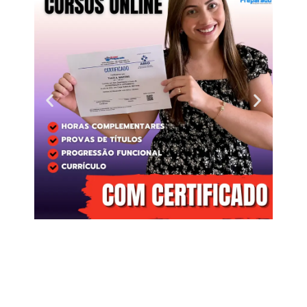
Clique
aqui