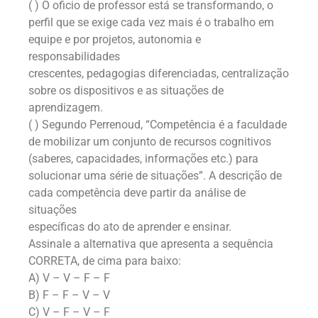
( ) O oficio de professor está se transformando, o
perfil que se exige cada vez mais é o trabalho em
equipe e por projetos, autonomia e
responsabilidades
crescentes, pedagogias diferenciadas, centralização
sobre os dispositivos e as situações de
aprendizagem.
( ) Segundo Perrenoud, “Competência é a faculdade
de mobilizar um conjunto de recursos cognitivos
(saberes, capacidades, informações etc.) para
solucionar uma série de situações”. A descrição de
cada competência deve partir da análise de
situações
específicas do ato de aprender e ensinar.
Assinale a alternativa que apresenta a sequência
CORRETA, de cima para baixo:
A) V – V – F – F
B) F – F – V – V
C) V – F – V – F