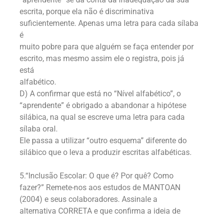
escrita, porque ela não é discriminativa
suficientemente. Apenas uma letra para cada sílaba
é
muito pobre para que alguém se faça entender por
escrito, mas mesmo assim ele o registra, pois já
está
alfabético.
D) A confirmar que está no “Nível alfabético”, o
“aprendente” é obrigado a abandonar a hipótese
silábica, na qual se escreve uma letra para cada
sílaba oral.
Ele passa a utilizar “outro esquema” diferente do
silábico que o leva a produzir escritas alfabéticas.
5.“Inclusão Escolar: O que é? Por quê? Como
fazer?” Remete-nos aos estudos de MANTOAN
(2004) e seus colaboradores. Assinale a
alternativa CORRETA e que confirma a ideia de