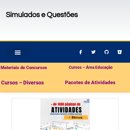
Simulados e Questões
MATERIAIS PARA CONCURSOS
PACOTES DE ATIVIDADES
Materiais de Concursos
Cursos – Área Educação
Cursos – Diversos
Pacotes de Atividades