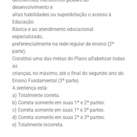
desenvolvimento e
altas habilidades ou superdotação o acesso à
Educação
Básica e ao atendimento educacional
especializado,
preferencialmente na rede regular de ensino (2ª
parte).
Constitui uma das metas do Plano alfabetizar todas
as
crianças, no máximo, até o final do segundo ano do
Ensino Fundamental (3ª parte).
A sentença está:
a) Totalmente correta.
b) Correta somente em suas 1ª e 2ª partes.
c) Correta somente em suas 1ª e 3ª partes.
d) Correta somente em suas 2ª e 3ª partes.
e) Totalmente incorreta.