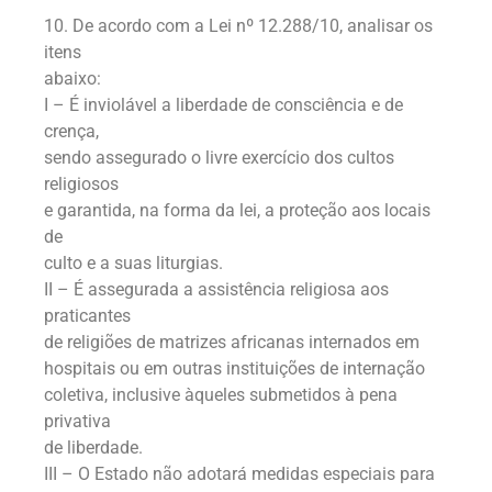
10. De acordo com a Lei nº 12.288/10, analisar os
itens
abaixo:
I – É inviolável a liberdade de consciência e de
crença,
sendo assegurado o livre exercício dos cultos
religiosos
e garantida, na forma da lei, a proteção aos locais
de
culto e a suas liturgias.
II – É assegurada a assistência religiosa aos
praticantes
de religiões de matrizes africanas internados em
hospitais ou em outras instituições de internação
coletiva, inclusive àqueles submetidos à pena
privativa
de liberdade.
III – O Estado não adotará medidas especiais para