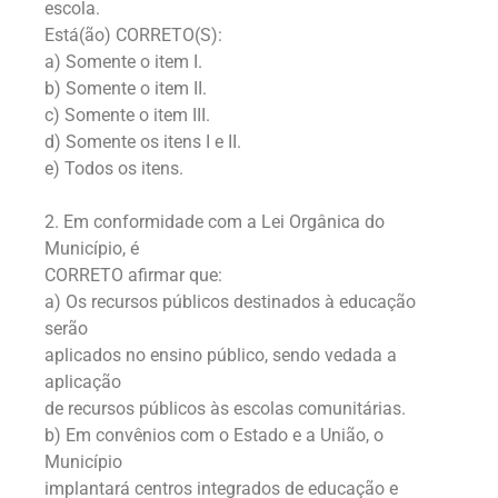
escola.
Está(ão) CORRETO(S):
a) Somente o item I.
b) Somente o item II.
c) Somente o item III.
d) Somente os itens I e II.
e) Todos os itens.
2. Em conformidade com a Lei Orgânica do
Município, é
CORRETO afirmar que:
a) Os recursos públicos destinados à educação
serão
aplicados no ensino público, sendo vedada a
aplicação
de recursos públicos às escolas comunitárias.
b) Em convênios com o Estado e a União, o
Município
implantará centros integrados de educação e