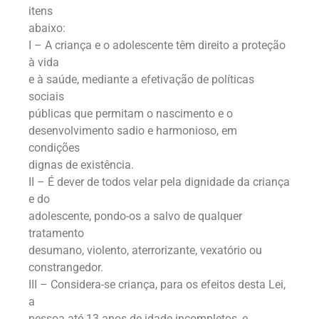
itens
abaixo:
I – A criança e o adolescente têm direito a proteção
à vida
e à saúde, mediante a efetivação de políticas
sociais
públicas que permitam o nascimento e o
desenvolvimento sadio e harmonioso, em
condições
dignas de existência.
II – É dever de todos velar pela dignidade da criança
e do
adolescente, pondo-os a salvo de qualquer
tratamento
desumano, violento, aterrorizante, vexatório ou
constrangedor.
III – Considera-se criança, para os efeitos desta Lei,
a
pessoa até 13 anos de idade incompletos, e