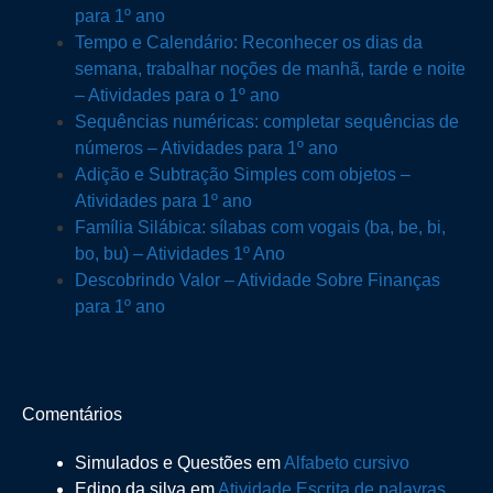
para 1º ano
Tempo e Calendário: Reconhecer os dias da
semana, trabalhar noções de manhã, tarde e noite
– Atividades para o 1º ano
Sequências numéricas: completar sequências de
números – Atividades para 1º ano
Adição e Subtração Simples com objetos –
Atividades para 1º ano
Família Silábica: sílabas com vogais (ba, be, bi,
bo, bu) – Atividades 1º Ano
Descobrindo Valor – Atividade Sobre Finanças
para 1º ano
Comentários
Simulados e Questões
em
Alfabeto cursivo
Edipo da silva
em
Atividade Escrita de palavras