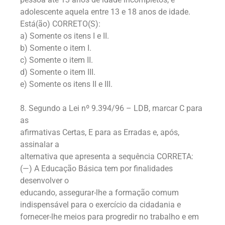
adolescente aquela entre 13 e 18 anos de idade.
Está(ão) CORRETO(S):
a) Somente os itens I e II.
b) Somente o item I.
c) Somente o item II.
d) Somente o item III.
e) Somente os itens II e III.
8. Segundo a Lei nº 9.394/96 – LDB, marcar C para
as
afirmativas Certas, E para as Erradas e, após,
assinalar a
alternativa que apresenta a sequência CORRETA:
(—) A Educação Básica tem por finalidades
desenvolver o
educando, assegurar-lhe a formação comum
indispensável para o exercício da cidadania e
fornecer-lhe meios para progredir no trabalho e em