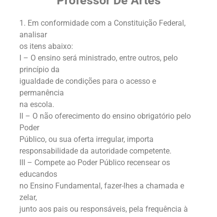
Professor De Artes
1. Em conformidade com a Constituição Federal,
analisar
os itens abaixo:
I – O ensino será ministrado, entre outros, pelo
princípio da
igualdade de condições para o acesso e
permanência
na escola.
II – O não oferecimento do ensino obrigatório pelo
Poder
Público, ou sua oferta irregular, importa
responsabilidade da autoridade competente.
III – Compete ao Poder Público recensear os
educandos
no Ensino Fundamental, fazer-lhes a chamada e
zelar,
junto aos pais ou responsáveis, pela frequência à