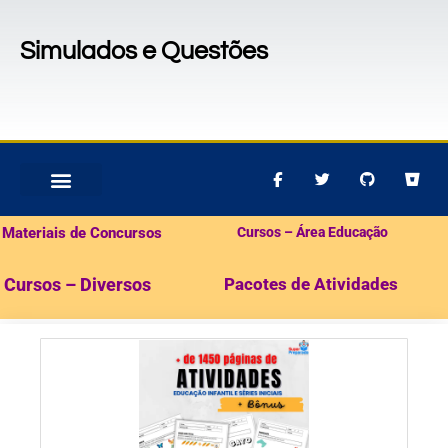
Simulados e Questões
MATERIAIS PARA CONCURSOS
PACOTES DE ATIVIDADES
Materiais de Concursos
Cursos – Área Educação
Cursos – Diversos
Pacotes de Atividades