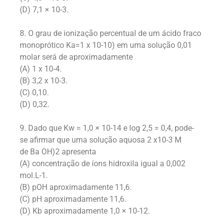
(D) 7,1 × 10-3.
8. O grau de ionização percentual de um ácido fraco
monoprótico Ka=1 x 10-10) em uma solução 0,01
molar será de aproximadamente
(A) 1 x 10-4.
(B) 3,2 x 10-3.
(C) 0,10.
(D) 0,32.
9. Dado que Kw = 1,0 × 10-14 e log 2,5 = 0,4, pode-
se afirmar que uma solução aquosa 2 x10-3 M
de Ba OH)2 apresenta
(A) concentração de íons hidroxila igual a 0,002
mol.L-1.
(B) pOH aproximadamente 11,6.
(C) pH aproximadamente 11,6.
(D) Kb aproximadamente 1,0 × 10-12.