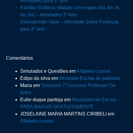
Atividades para 1º ano
Família Silábica: sílabas com vogais (ba, be, bi,
bo, bu) – Atividades 1º Ano
Descobrindo Valor – Atividade Sobre Finanças
para 1º ano
Comentários
Simulados e Questões
em
Alfabeto cursivo
Edipo da silva
em
Atividade Escrita de palavras
Maria
em
Simulado 7 Concurso Professor De
Artes
Euler duque pantoja
em
Atividades de Escrita –
PARA BAIXAR GRATUITAMENTE
JOSELAINE MARIA MARTINS CIRIBELI
em
Alfabeto cursivo