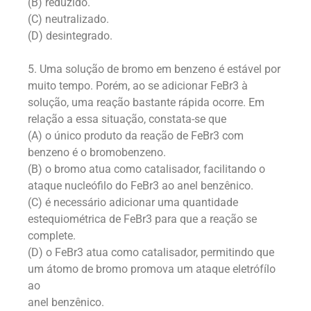
(B) reduzido.
(C) neutralizado.
(D) desintegrado.
5. Uma solução de bromo em benzeno é estável por
muito tempo. Porém, ao se adicionar FeBr3 à
solução, uma reação bastante rápida ocorre. Em
relação a essa situação, constata-se que
(A) o único produto da reação de FeBr3 com
benzeno é o bromobenzeno.
(B) o bromo atua como catalisador, facilitando o
ataque nucleófilo do FeBr3 ao anel benzênico.
(C) é necessário adicionar uma quantidade
estequiométrica de FeBr3 para que a reação se
complete.
(D) o FeBr3 atua como catalisador, permitindo que
um átomo de bromo promova um ataque eletrófílo
ao
anel benzênico.