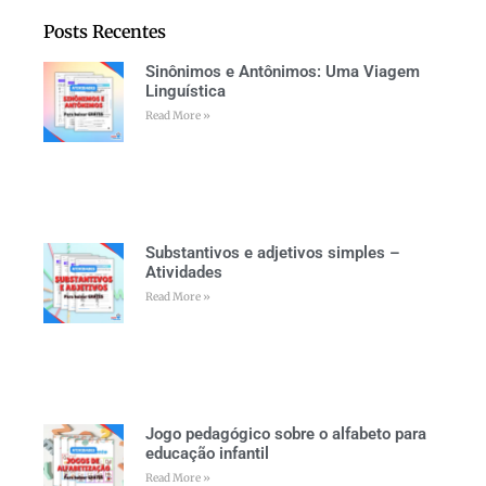
Posts Recentes
Sinônimos e Antônimos: Uma Viagem
Linguística
Read More »
Substantivos e adjetivos simples –
Atividades
Read More »
Jogo pedagógico sobre o alfabeto para
educação infantil
Read More »