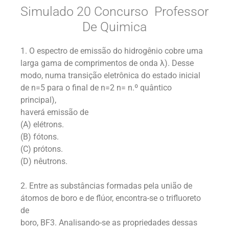
Simulado 20 Concurso Professor
De Quimica
1. O espectro de emissão do hidrogênio cobre uma
larga gama de comprimentos de onda λ). Desse
modo, numa transição eletrônica do estado inicial
de n=5 para o final de n=2 n= n.º quântico
principal),
haverá emissão de
(A) elétrons.
(B) fótons.
(C) prótons.
(D) nêutrons.
2. Entre as substâncias formadas pela união de
átomos de boro e de flúor, encontra-se o trifluoreto
de
boro, BF3. Analisando-se as propriedades dessas