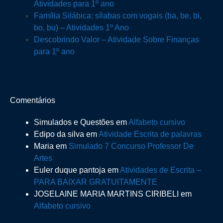
Atividades para 1º ano
Família Silábica: sílabas com vogais (ba, be, bi,
bo, bu) – Atividades 1º Ano
Descobrindo Valor – Atividade Sobre Finanças
para 1º ano
Comentários
Simulados e Questões
em
Alfabeto cursivo
Edipo da silva
em
Atividade Escrita de palavras
Maria
em
Simulado 7 Concurso Professor De
Artes
Euler duque pantoja
em
Atividades de Escrita –
PARA BAIXAR GRATUITAMENTE
JOSELAINE MARIA MARTINS CIRIBELI
em
Alfabeto cursivo