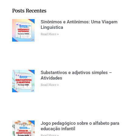
Posts Recentes
Sinônimos e Antônimos: Uma Viagem
Linguística
Read More »
Substantivos e adjetivos simples –
Atividades
Read More »
Jogo pedagógico sobre o alfabeto para
educação infantil
Read More »