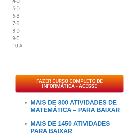
4-D
5-D
6-B
7-B
8-D
9-E
10-A
FAZER CURSO COMPLETO DE
INFORMÁTICA - ACESSE
MAIS DE 300 ATIVIDADES DE
MATEMÁTICA – PARA BAIXAR
MAIS DE 1450 ATIVIDADES
PARA BAIXAR