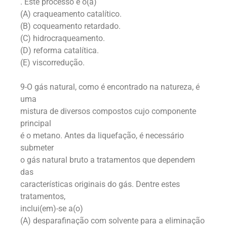
. Este processo é o(a)
(A) craqueamento catalítico.
(B) coqueamento retardado.
(C) hidrocraqueamento.
(D) reforma catalítica.
(E) viscorredução.
9-O gás natural, como é encontrado na natureza, é
uma
mistura de diversos compostos cujo componente
principal
é o metano. Antes da liquefação, é necessário
submeter
o gás natural bruto a tratamentos que dependem
das
características originais do gás. Dentre estes
tratamentos,
inclui(em)-se a(o)
(A) desparafinação com solvente para a eliminação