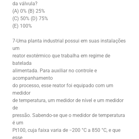
da válvula?
(A) 0% (B) 25%
(C) 50% (D) 75%
(E) 100%
7-Uma planta industrial possui em suas instalações
um
reator exotérmico que trabalha em regime de
batelada
alimentada. Para auxiliar no controle e
acompanhamento
do processo, esse reator foi equipado com um
medidor
de temperatura, um medidor de nível e um medidor
de
pressão. Sabendo-se que o medidor de temperatura
é um
Pt100, cuja faixa varia de −200 °C a 850 °C, e que
esse