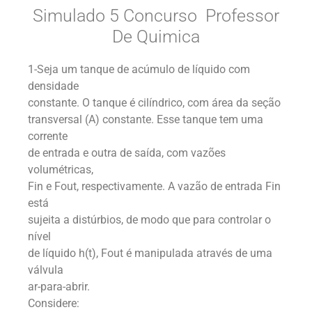
Simulado 5 Concurso Professor
De Quimica
1-Seja um tanque de acúmulo de líquido com
densidade
constante. O tanque é cilíndrico, com área da seção
transversal (A) constante. Esse tanque tem uma
corrente
de entrada e outra de saída, com vazões
volumétricas,
Fin e Fout, respectivamente. A vazão de entrada Fin
está
sujeita a distúrbios, de modo que para controlar o
nível
de líquido h(t), Fout é manipulada através de uma
válvula
ar-para-abrir.
Considere: