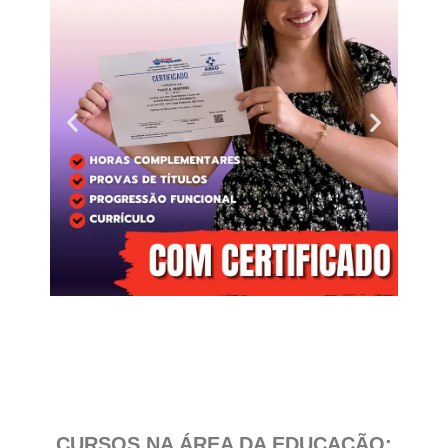
Clique
aqui
CURSOS NA ÁREA DA EDUCAÇÃO: