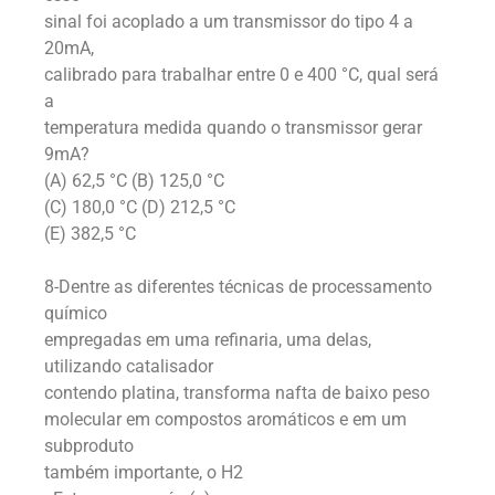
sinal foi acoplado a um transmissor do tipo 4 a
20mA,
calibrado para trabalhar entre 0 e 400 °C, qual será
a
temperatura medida quando o transmissor gerar
9mA?
(A) 62,5 °C (B) 125,0 °C
(C) 180,0 °C (D) 212,5 °C
(E) 382,5 °C
8-Dentre as diferentes técnicas de processamento
químico
empregadas em uma refinaria, uma delas,
utilizando catalisador
contendo platina, transforma nafta de baixo peso
molecular em compostos aromáticos e em um
subproduto
também importante, o H2