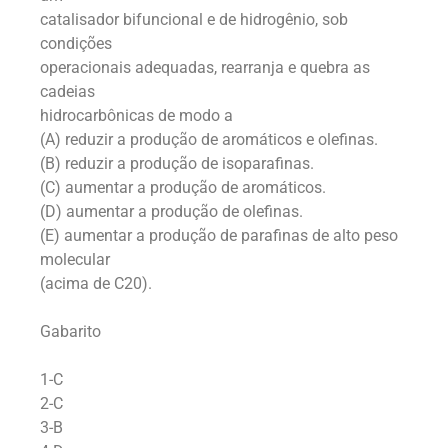
catalisador bifuncional e de hidrogênio, sob
condições
operacionais adequadas, rearranja e quebra as
cadeias
hidrocarbônicas de modo a
(A) reduzir a produção de aromáticos e olefinas.
(B) reduzir a produção de isoparafinas.
(C) aumentar a produção de aromáticos.
(D) aumentar a produção de olefinas.
(E) aumentar a produção de parafinas de alto peso
molecular
(acima de C20).
Gabarito
1-C
2-C
3-B