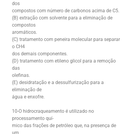
dos
compostos com número de carbonos acima de C5.
(B) extração com solvente para a eliminação de
compostos
aromáticos.
(C) tratamento com peneira molecular para separar
o CH4
dos demais componentes.
(D) tratamento com etileno glicol para a remoção
das
olefinas.
(E) desidratação e a dessulfurização para a
eliminação de
água e enxofre.
10-O hidrocraqueamento é utilizado no
processamento quí-
mico das frações de petróleo que, na presença de
um