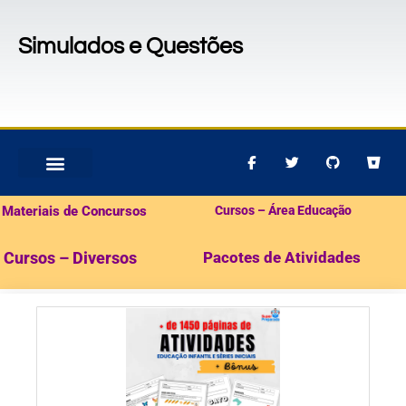
Simulados e Questões
MATERIAIS PARA CONCURSOS
PACOTES DE ATIVIDADES
Materiais de Concursos
Cursos – Área Educação
Cursos – Diversos
Pacotes de Atividades