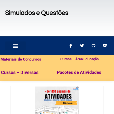
Simulados e Questões
MATERIAIS PARA CONCURSOS
PACOTES DE ATIVIDADES
Materiais de Concursos
Cursos – Área Educação
Cursos – Diversos
Pacotes de Atividades