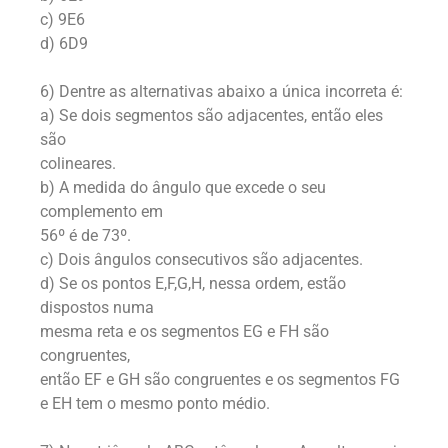
c) 9E6
d) 6D9
6) Dentre as alternativas abaixo a única incorreta é:
a) Se dois segmentos são adjacentes, então eles
são
colineares.
b) A medida do ângulo que excede o seu
complemento em
56º é de 73º.
c) Dois ângulos consecutivos são adjacentes.
d) Se os pontos E,F,G,H, nessa ordem, estão
dispostos numa
mesma reta e os segmentos EG e FH são
congruentes,
então EF e GH são congruentes e os segmentos FG
e EH tem o mesmo ponto médio.