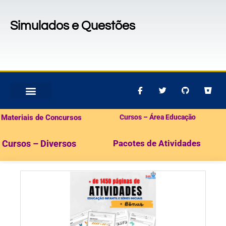
Simulados e Questões
MATERIAIS PARA CONCURSOS
PACOTES DE ATIVIDADES
Materiais de Concursos
Cursos – Área Educação
Cursos – Diversos
Pacotes de Atividades