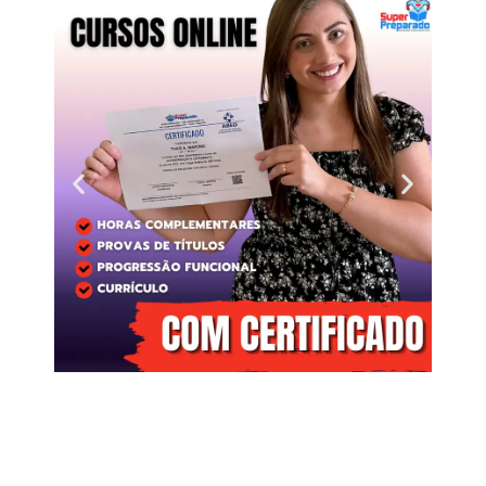
Clique
aqui