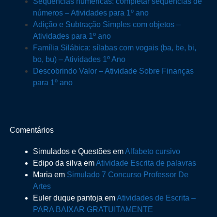
Sequências numéricas: completar sequências de
números – Atividades para 1º ano
Adição e Subtração Simples com objetos –
Atividades para 1º ano
Família Silábica: sílabas com vogais (ba, be, bi,
bo, bu) – Atividades 1º Ano
Descobrindo Valor – Atividade Sobre Finanças
para 1º ano
Comentários
Simulados e Questões
em
Alfabeto cursivo
Edipo da silva
em
Atividade Escrita de palavras
Maria
em
Simulado 7 Concurso Professor De
Artes
Euler duque pantoja
em
Atividades de Escrita –
PARA BAIXAR GRATUITAMENTE