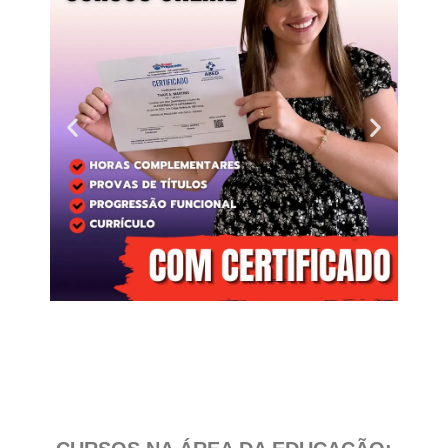
Clique
aqui