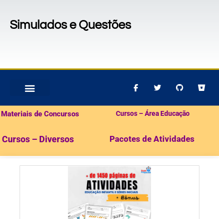
Simulados e Questões
MATERIAIS PARA CONCURSOS
PACOTES DE ATIVIDADES
Materiais de Concursos
Cursos – Área Educação
Cursos – Diversos
Pacotes de Atividades