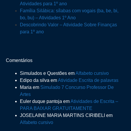
Atividades para 1º ano
Família Silábica: sílabas com vogais (ba, be, bi,
bo, bu) – Atividades 1º Ano
Descobrindo Valor – Atividade Sobre Finanças
para 1º ano
Comentários
Simulados e Questões
em
Alfabeto cursivo
Edipo da silva
em
Atividade Escrita de palavras
Maria
em
Simulado 7 Concurso Professor De
Artes
Euler duque pantoja
em
Atividades de Escrita –
PARA BAIXAR GRATUITAMENTE
JOSELAINE MARIA MARTINS CIRIBELI
em
Alfabeto cursivo