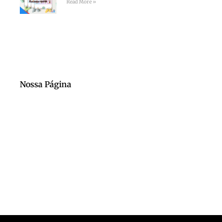
Read More »
Nossa Página