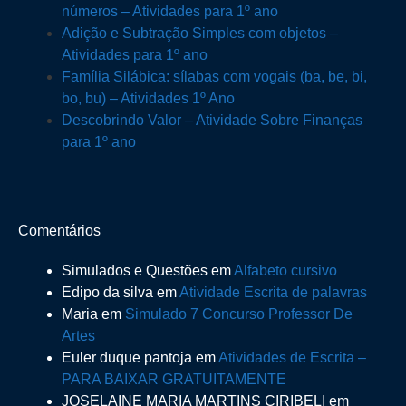
números – Atividades para 1º ano
Adição e Subtração Simples com objetos –
Atividades para 1º ano
Família Silábica: sílabas com vogais (ba, be, bi,
bo, bu) – Atividades 1º Ano
Descobrindo Valor – Atividade Sobre Finanças
para 1º ano
Comentários
Simulados e Questões
em
Alfabeto cursivo
Edipo da silva
em
Atividade Escrita de palavras
Maria
em
Simulado 7 Concurso Professor De
Artes
Euler duque pantoja
em
Atividades de Escrita –
PARA BAIXAR GRATUITAMENTE
JOSELAINE MARIA MARTINS CIRIBELI
em