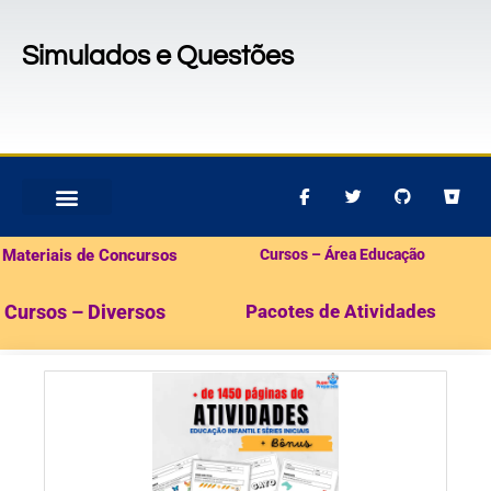
Simulados e Questões
MATERIAIS PARA CONCURSOS
PACOTES DE ATIVIDADES
Materiais de Concursos
Cursos – Área Educação
Cursos – Diversos
Pacotes de Atividades