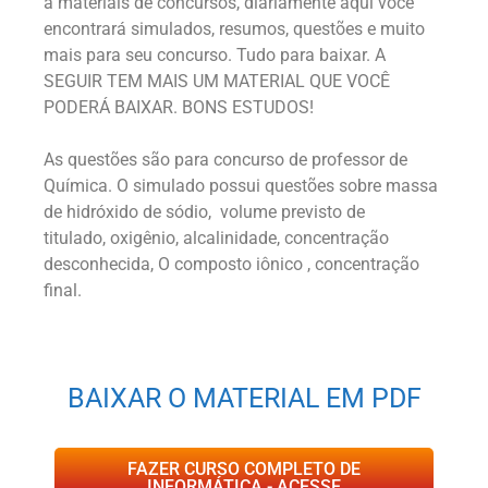
a materiais de concursos, diariamente aqui você
encontrará simulados, resumos, questões e muito
mais para seu concurso. Tudo para baixar. A
SEGUIR TEM MAIS UM MATERIAL QUE VOCÊ
PODERÁ BAIXAR. BONS ESTUDOS!
As questões são para concurso de professor de
Química. O simulado possui questões sobre massa
de hidróxido de sódio, volume previsto de
titulado, oxigênio, alcalinidade, concentração
desconhecida, O composto iônico , concentração
final.
BAIXAR O MATERIAL EM PDF
FAZER CURSO COMPLETO DE
INFORMÁTICA - ACESSE