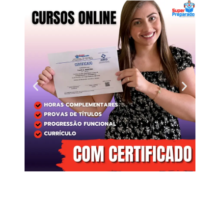
Clique
aqui