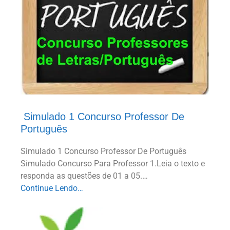
​ ​Simulado​ ​1​ ​Concurso Professor​ ​De​ ​
Português
Simulado 1 Concurso Professor De Português
Simulado Concurso Para Professor 1.Leia o texto e
responda as questões de 01 a 05.…
Continue Lendo…