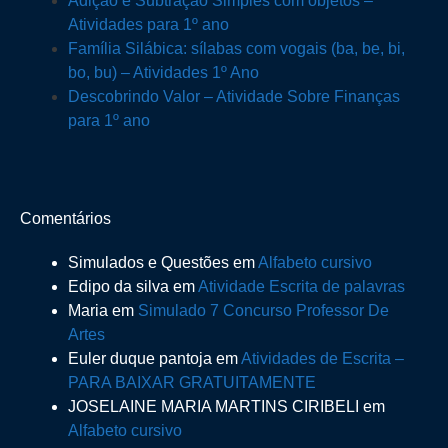
Adição e Subtração Simples com objetos –
Atividades para 1º ano
Família Silábica: sílabas com vogais (ba, be, bi,
bo, bu) – Atividades 1º Ano
Descobrindo Valor – Atividade Sobre Finanças
para 1º ano
Comentários
Simulados e Questões
em
Alfabeto cursivo
Edipo da silva
em
Atividade Escrita de palavras
Maria
em
Simulado 7 Concurso Professor De
Artes
Euler duque pantoja
em
Atividades de Escrita –
PARA BAIXAR GRATUITAMENTE
JOSELAINE MARIA MARTINS CIRIBELI
em
Alfabeto cursivo