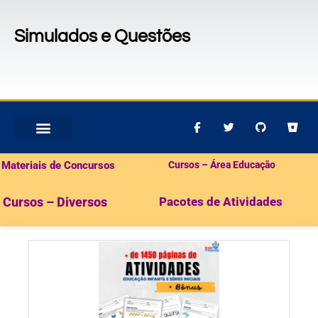
Simulados e Questões
MATERIAIS PARA CONCURSOS
PACOTES DE ATIVIDADES
Materiais de Concursos
Cursos – Área Educação
Cursos – Diversos
Pacotes de Atividades