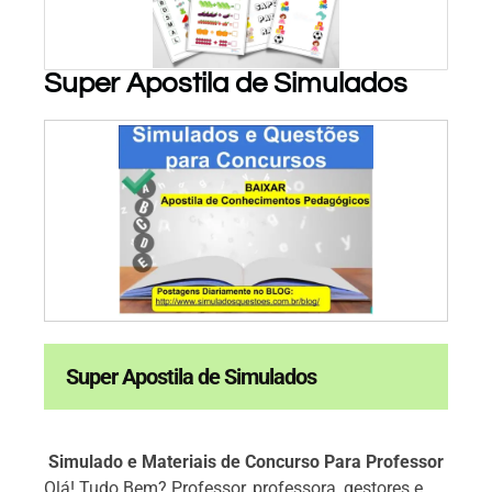
Super Apostila de Simulados
PARA BAIXAR!
Super Apostila de Simulados
Simulado e Materiais de Concurso Para Professor
Olá! Tudo Bem? Professor, professora, gestores e