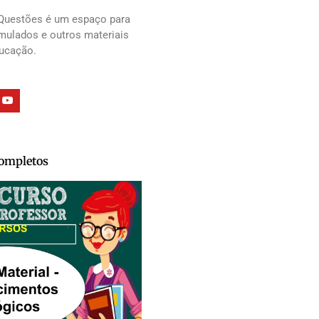
Questões é um espaço para
imulados e outros materiais
ducação.
Completos