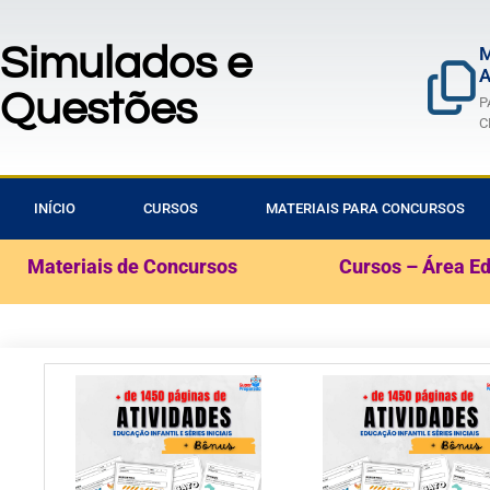
Simulados e
M
A
Questões
P
C
INÍCIO
CURSOS
MATERIAIS PARA CONCURSOS
Materiais de Concursos
Cursos – Área E