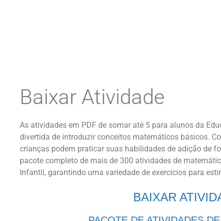
Baixar Atividade
As atividades em PDF de somar até 5 para alunos da Edu
divertida de introduzir conceitos matemáticos básicos. Co
crianças podem praticar suas habilidades de adição de fo
pacote completo de mais de 300 atividades de matemátic
Infantil, garantindo uma variedade de exercícios para es
BAIXAR ATIVI
PACOTE DE ATIVIDADES D