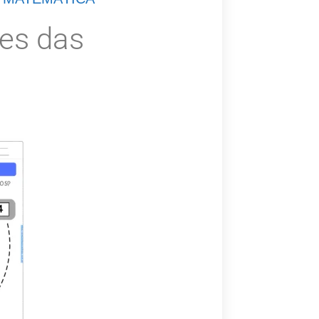
ões das