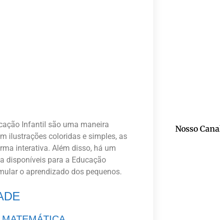
cação Infantil são uma maneira
Nosso Cana
m ilustrações coloridas e simples, as
rma interativa. Além disso, há um
a disponíveis para a Educação
timular o aprendizado dos pequenos.
DADE
E MATEMÁTICA