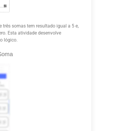
e três somas tem resultado igual a 5 e,
ro. Esta atividade desenvolve
o lógico.
 Soma