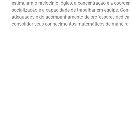
estimulam o raciocínio lógico, a concentração e a coord
socialização e a capacidade de trabalhar em equipe. Com 
adequados e do acompanhamento de professores dedicado
consolidar seus conhecimentos matemáticos de maneira p