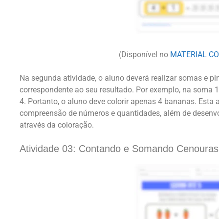
(Disponível no
MATERIAL C
Na segunda atividade, o aluno deverá realizar somas e p
correspondente ao seu resultado. Por exemplo, na soma 
4. Portanto, o aluno deve colorir apenas 4 bananas. Esta a
compreensão de números e quantidades, além de desenvo
através da coloração.
Atividade 03: Contando e Somando Cenouras