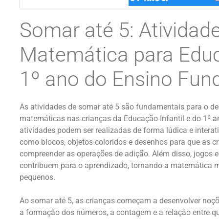
Somar até 5: Atividad
Matemática para Educa
1º ano do Ensino Fun
As atividades de somar até 5 são fundamentais para o d
matemáticas nas crianças da Educação Infantil e do 1º 
atividades podem ser realizadas de forma lúdica e interat
como blocos, objetos coloridos e desenhos para que as c
compreender as operações de adição. Além disso, jogos e
contribuem para o aprendizado, tornando a matemática ma
pequenos.
Ao somar até 5, as crianças começam a desenvolver noç
a formação dos números, a contagem e a relação entre qu