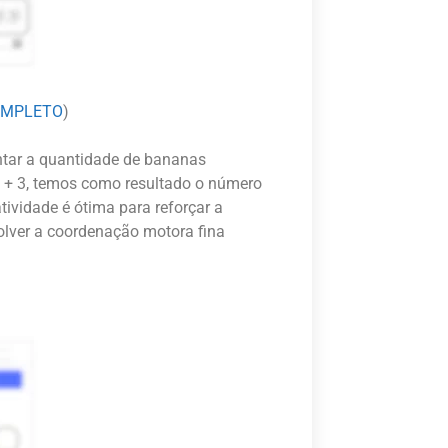
OMPLETO
)
intar a quantidade de bananas
1 + 3, temos como resultado o número
tividade é ótima para reforçar a
lver a coordenação motora fina