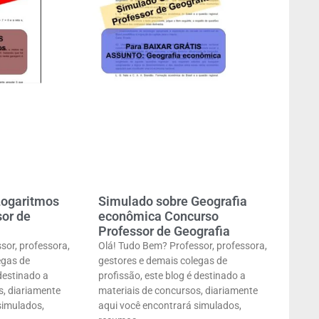
Logaritmos
Simulado sobre Geografia
or de
econômica Concurso
Professor de Geografia
sor, professora,
Olá! Tudo Bem? Professor, professora,
egas de
gestores e demais colegas de
 destinado a
profissão, este blog é destinado a
s, diariamente
materiais de concursos, diariamente
simulados,
aqui você encontrará simulados,