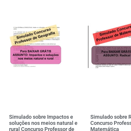
MAIS DE 1450 ATI
BAIXA
CLIQUE AQUI
Simulado sobre Impactos e
Simulado sobre R
soluções nos meios natural e
Concurso Profess
rural Concurso Professor de
Matemática