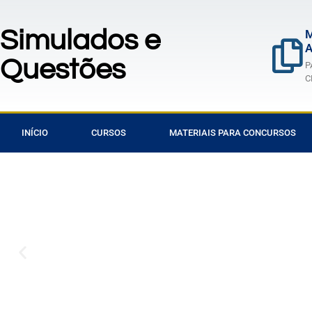
Simulados e
M
A
Questões
P
C
INÍCIO
CURSOS
MATERIAIS PARA CONCURSOS