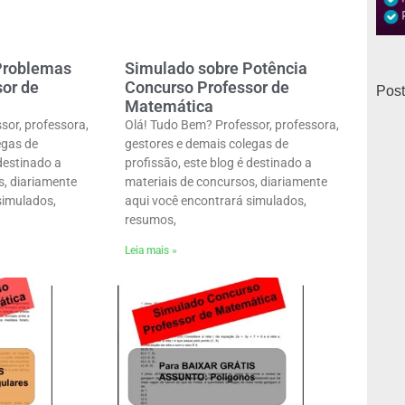
Problemas
Simulado sobre Potência
or de
Concurso Professor de
Post
Matemática
sor, professora,
Olá! Tudo Bem? Professor, professora,
egas de
gestores e demais colegas de
 destinado a
profissão, este blog é destinado a
s, diariamente
materiais de concursos, diariamente
simulados,
aqui você encontrará simulados,
resumos,
Leia mais »