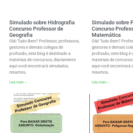
Simulado sobre Hidrografia
Simulado sobre 
Concurso Professor de
Concurso Profess
Geografia
Matemática
Olá! Tudo Bem? Professor, professora,
Olá! Tudo Bem? Profes
gestores e demais colegas de
gestores e demais col
profissão, este blog é destinado a
profissão, este blog é
materiais de concursos, diariamente
materiais de concurso
aqui você encontrará simulados,
aqui você encontrará 
resumos,
resumos,
Leia mais »
Leia mais »