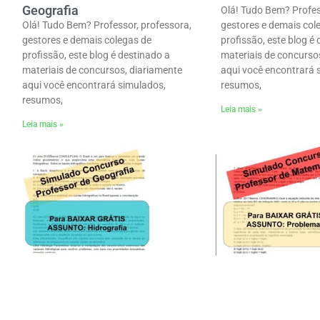
Geografia
Olá! Tudo Bem? Profes
Olá! Tudo Bem? Professor, professora,
gestores e demais col
gestores e demais colegas de
profissão, este blog é
profissão, este blog é destinado a
materiais de concurso
materiais de concursos, diariamente
aqui você encontrará 
aqui você encontrará simulados,
resumos,
resumos,
Leia mais »
Leia mais »