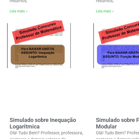
resumos,
resumos,
Leia mais »
Leia mais »
Simulado sobre Inequação
Simulado sobre 
Logarítmica
Modular
Olá! Tudo Bem? Professor, professora,
Olá! Tudo Bem? Profes