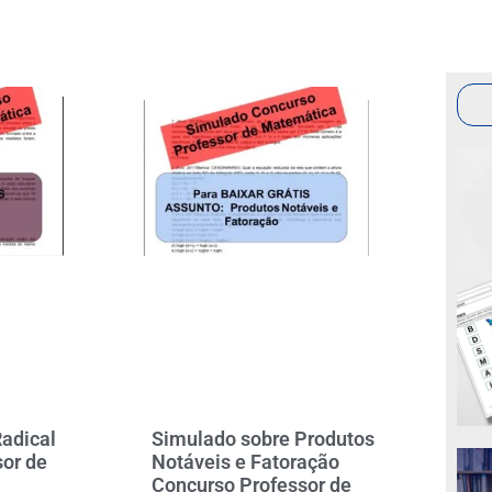
VIDADES PARA
R
adical
Simulado sobre Produtos
or de
Notáveis e Fatoração
Concurso Professor de