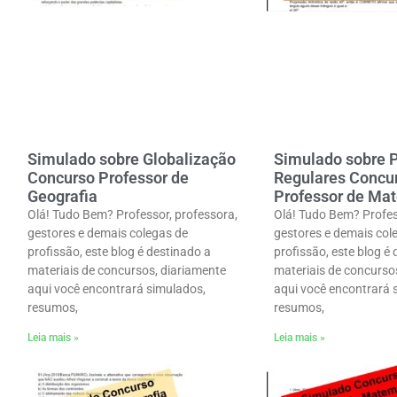
Simulado sobre Globalização
Simulado sobre 
Concurso Professor de
Regulares Concu
Geografia
Professor de Ma
Olá! Tudo Bem? Professor, professora,
Olá! Tudo Bem? Profes
gestores e demais colegas de
gestores e demais col
profissão, este blog é destinado a
profissão, este blog é
materiais de concursos, diariamente
materiais de concurso
aqui você encontrará simulados,
aqui você encontrará 
resumos,
resumos,
Leia mais »
Leia mais »