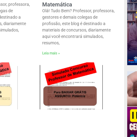
Matemática
sor, professora,
egas de
Olá! Tudo Bem? Professor, professora,
 destinado a
gestores e demais colegas de
s, diariamente
profissão, este blog é destinado a
simulados,
materiais de concursos, diariamente
aqui você encontrará simulados,
resumos,
Leia mais »