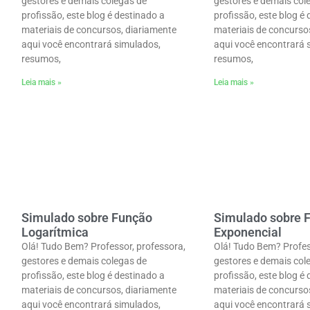
gestores e demais colegas de
gestores e demais col
profissão, este blog é destinado a
profissão, este blog é
materiais de concursos, diariamente
materiais de concurso
aqui você encontrará simulados,
aqui você encontrará 
resumos,
resumos,
Leia mais »
Leia mais »
Simulado sobre Função
Simulado sobre 
Logarítmica
Exponencial
Olá! Tudo Bem? Professor, professora,
Olá! Tudo Bem? Profes
gestores e demais colegas de
gestores e demais col
profissão, este blog é destinado a
profissão, este blog é
materiais de concursos, diariamente
materiais de concurso
aqui você encontrará simulados,
aqui você encontrará 