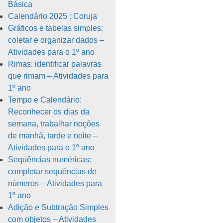
Básica
Calendário 2025 : Coruja
Gráficos e tabelas simples:
coletar e organizar dados –
Atividades para o 1º ano
Rimas: identificar palavras
que rimam – Atividades para
1º ano
Tempo e Calendário:
Reconhecer os dias da
semana, trabalhar noções
de manhã, tarde e noite –
Atividades para o 1º ano
Sequências numéricas:
completar sequências de
números – Atividades para
1º ano
Adição e Subtração Simples
com objetos – Atividades