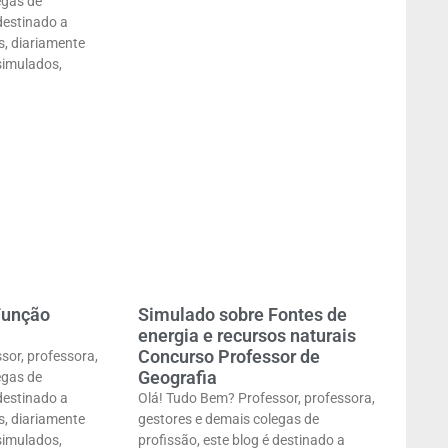
egas de
 destinado a
s, diariamente
simulados,
Função
Simulado sobre Fontes de
energia e recursos naturais
Concurso Professor de
sor, professora,
Geografia
egas de
 destinado a
Olá! Tudo Bem? Professor, professora,
s, diariamente
gestores e demais colegas de
simulados,
profissão, este blog é destinado a