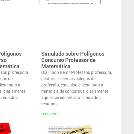
Polígonos
Simulado sobre Polígonos
rso
Concurso Professor de
temática
Matemática
sor, professora,
Olá! Tudo Bem? Professor, professora,
egas de
gestores e demais colegas de
 destinado a
profissão, este blog é destinado a
s, diariamente
materiais de concursos, diariamente
simulados,
aqui você encontrará simulados,
resumos,
Leia mais »