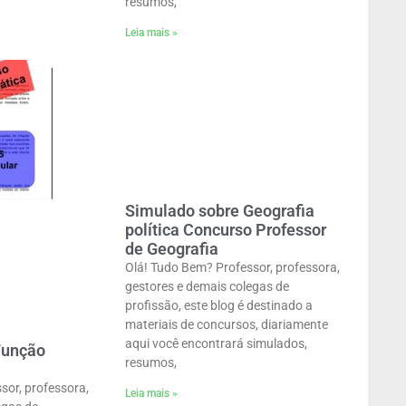
resumos,
Leia mais »
Simulado sobre Geografia
política Concurso Professor
de Geografia
Olá! Tudo Bem? Professor, professora,
gestores e demais colegas de
profissão, este blog é destinado a
materiais de concursos, diariamente
aqui você encontrará simulados,
Função
resumos,
sor, professora,
Leia mais »