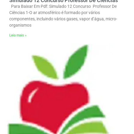
Simulado 12 Concurso Professor De Ciências
Para Baixar Em Pdf: Simulado 12 Concurso Professor De
Ciências 1-O ar atmosférico é formado por vários
componentes, incluindo vários gases, vapor d’água, micro-
organismos
Leia mais »