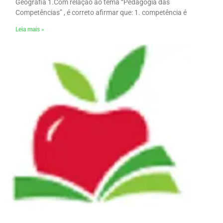
Geografia 1.Com relação ao tema “Pedagogia das
Competências” , é correto afirmar que: 1. competência é
Leia mais »